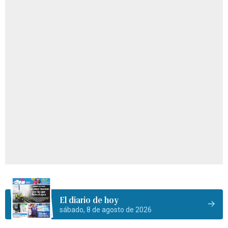
El diario de hoy
sábado, 8 de agosto de 2026