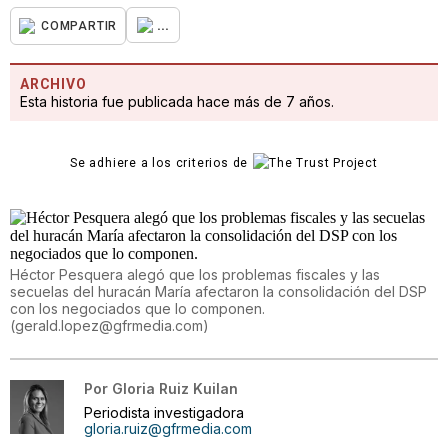
...
COMPARTIR
ARCHIVO
Esta historia fue publicada hace más de 7 años.
Se adhiere a los criterios de
Héctor Pesquera alegó que los problemas fiscales y las
secuelas del huracán María afectaron la consolidación del DSP
con los negociados que lo componen.
(
gerald.lopez@gfrmedia.com
)
Por
Gloria Ruiz Kuilan
Periodista investigadora
gloria.ruiz@gfrmedia.com