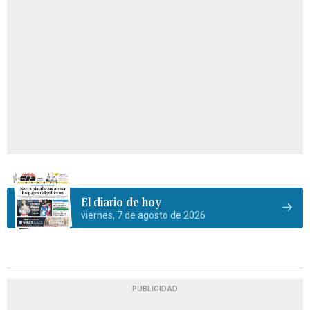
El diario de hoy
viernes, 7 de agosto de 2026
PUBLICIDAD