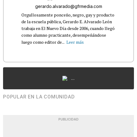
gerardo.alvarado@gfrmedia.com
Orgullosamente ponceño, negro, gay y producto
de la escuela pública, Gerardo E. Alvarado León
trabaja en El Nuevo Día desde 2006, cuando llegó
como alumno practicante, desempeñándose
luego como editor de...
Leer más
...
POPULAR EN LA COMUNIDAD
PUBLICIDAD