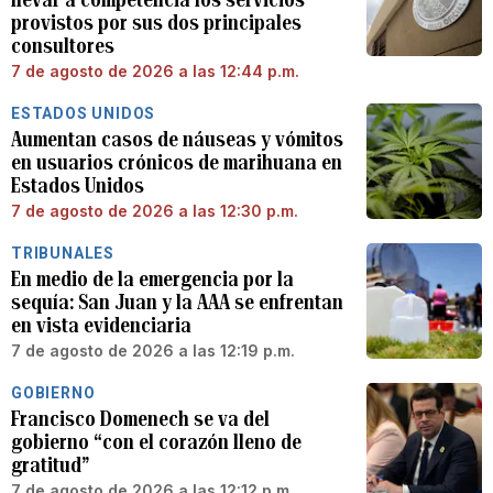
provistos por sus dos principales
consultores
7 de agosto de 2026 a las 12:44 p.m.
ESTADOS UNIDOS
Aumentan casos de náuseas y vómitos
en usuarios crónicos de marihuana en
Estados Unidos
7 de agosto de 2026 a las 12:30 p.m.
TRIBUNALES
En medio de la emergencia por la
sequía: San Juan y la AAA se enfrentan
en vista evidenciaria
7 de agosto de 2026 a las 12:19 p.m.
GOBIERNO
Francisco Domenech se va del
gobierno “con el corazón lleno de
gratitud”
7 de agosto de 2026 a las 12:12 p.m.