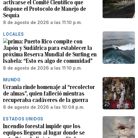
activarse el Comité Científico que
dispone el Protocolo de Manejo de
Sequía
8 de agosto de 2026 a las 11:10 p.m.
LOCALES
Puerto Rico compite con
Japón y Sudáfrica para establecer la
próxima Reserva Mundial de Surfing en
Isabela: “Esto es algo de comunidad”
8 de agosto de 2026 a las 11:10 p.m.
MUNDO
Ucrania rinde homenaje al “recolector
de almas”, quien falleció mientras
recuperaba cadáveres de la guerra
8 de agosto de 2026 a las 10:04 p.m.
ESTADOS UNIDOS
Incendio forestal impide que los
equipos lleguen al lugar donde se