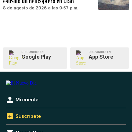
estrelló un helicóptero en Utah
8 de agosto de 2026 a las 9:57 p.m.
DISPONIBLE EN
DISPONIBLE EN
Google Play
App Store
Mi cuenta
Suscríbete