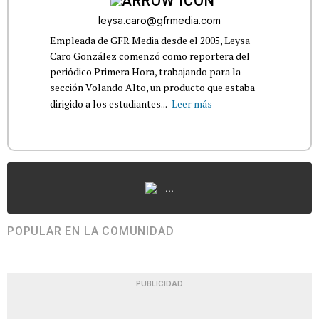
leysa.caro@gfrmedia.com
Empleada de GFR Media desde el 2005, Leysa
Caro González comenzó como reportera del
periódico Primera Hora, trabajando para la
sección Volando Alto, un producto que estaba
dirigido a los estudiantes...
Leer más
...
POPULAR EN LA COMUNIDAD
PUBLICIDAD