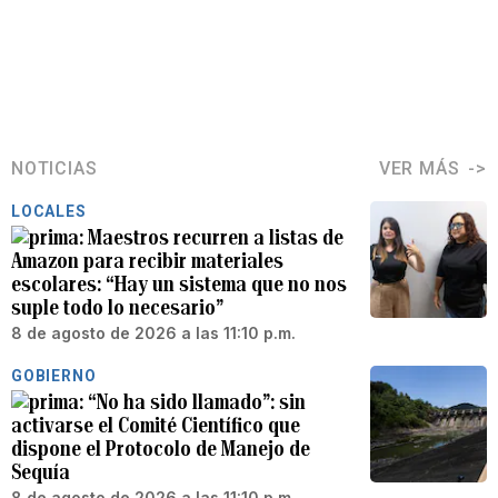
NOTICIAS
VER MÁS
LOCALES
Maestros recurren a listas de
Amazon para recibir materiales
escolares: “Hay un sistema que no nos
suple todo lo necesario”
8 de agosto de 2026 a las 11:10 p.m.
GOBIERNO
“No ha sido llamado”: sin
activarse el Comité Científico que
dispone el Protocolo de Manejo de
Sequía
8 de agosto de 2026 a las 11:10 p.m.