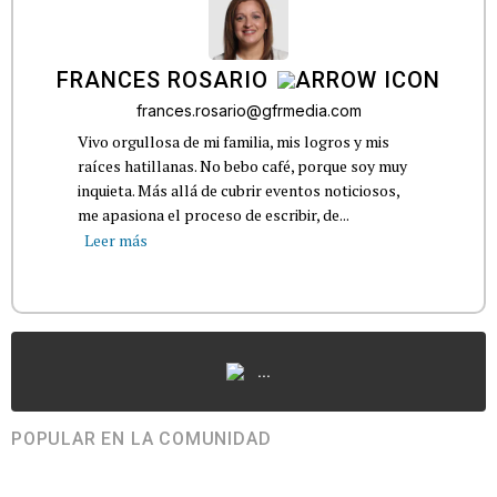
FRANCES ROSARIO
frances.rosario@gfrmedia.com
Vivo orgullosa de mi familia, mis logros y mis
raíces hatillanas. No bebo café, porque soy muy
inquieta. Más allá de cubrir eventos noticiosos,
me apasiona el proceso de escribir, de...
Leer más
...
POPULAR EN LA COMUNIDAD