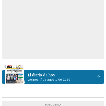
El diario de hoy
viernes, 7 de agosto de 2026
PUBLICIDAD