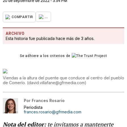
20 de septiembre de 2022 - 3:54 PM
...
COMPARTIR
ARCHIVO
Esta historia fue publicada hace más de 3 años.
Se adhiere a los criterios de
Viendas a la altura del puente que conduce al centro del pueblo
de Comerío.
(
david.villafane@gfrmedia.com
)
Por
Frances Rosario
Periodista
frances.rosario@gfrmedia.com
Nota del editor:
te invitamos a mantenerte