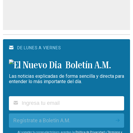
DE LUNES A VIERNES
Boletín A.M.
Las noticias explicadas de forma sencilla y directa para
entender lo más importante del día.
Regístrate a Boletín A.M.
Al someter tu correo electrónico, aceptas la
Política de Privacidad
y
Términos y