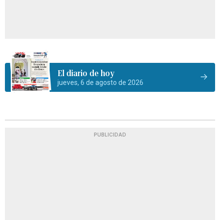
El diario de hoy
jueves, 6 de agosto de 2026
PUBLICIDAD