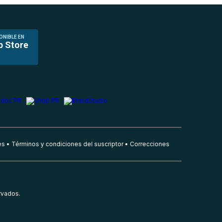
ONIBLE EN
p Store
es
Términos y condiciones del suscriptor
Correcciones
rvados.