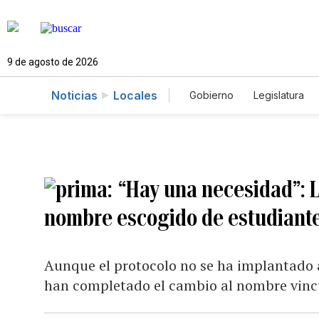
9 de agosto de 2026
Noticias
Locales
Gobierno
Legislatura
Caso Gabriela Nicole
“Hay una necesidad”: 
nombre escogido de estudiantes
Aunque el protocolo no se ha implantado a 
han completado el cambio al nombre vinc