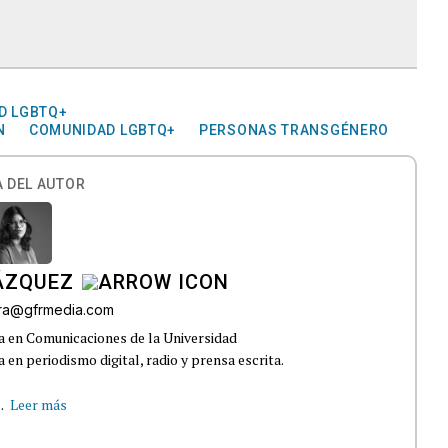
D LGBTQ+
N
COMUNIDAD LGBTQ+
PERSONAS TRANSGÉNERO
 DEL AUTOR
ÁZQUEZ
rra@gfrmedia.com
a en Comunicaciones de la Universidad
 en periodismo digital, radio y prensa escrita.
.
Leer más