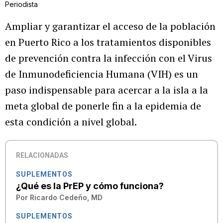
Periodista
Ampliar y garantizar el acceso de la población
en Puerto Rico a los tratamientos disponibles
de prevención contra la infección con el Virus
de Inmunodeficiencia Humana (VIH) es un
paso indispensable para acercar a la isla a la
meta global de ponerle fin a la epidemia de
esta condición a nivel global.
RELACIONADAS
SUPLEMENTOS
¿Qué es la PrEP y cómo funciona?
Por
Ricardo Cedeño, MD
SUPLEMENTOS