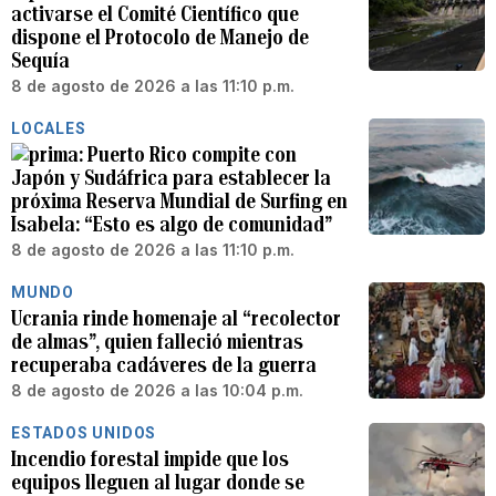
activarse el Comité Científico que
dispone el Protocolo de Manejo de
Sequía
8 de agosto de 2026 a las 11:10 p.m.
LOCALES
Puerto Rico compite con
Japón y Sudáfrica para establecer la
próxima Reserva Mundial de Surfing en
Isabela: “Esto es algo de comunidad”
8 de agosto de 2026 a las 11:10 p.m.
MUNDO
Ucrania rinde homenaje al “recolector
de almas”, quien falleció mientras
recuperaba cadáveres de la guerra
8 de agosto de 2026 a las 10:04 p.m.
ESTADOS UNIDOS
Incendio forestal impide que los
equipos lleguen al lugar donde se