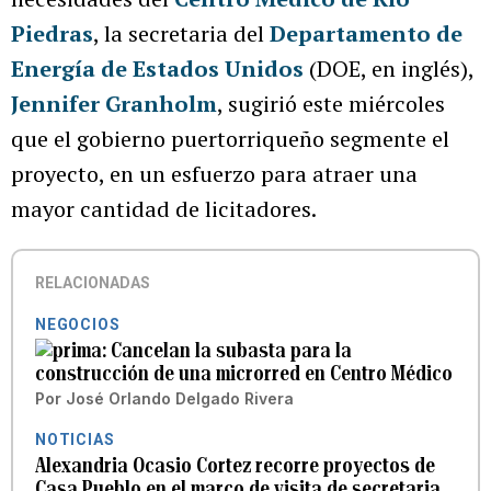
Piedras
, la secretaria del
Departamento de
Energía de Estados Unidos
(DOE, en inglés),
Jennifer Granholm
, sugirió este miércoles
que el gobierno puertorriqueño segmente el
proyecto, en un esfuerzo para atraer una
mayor cantidad de licitadores.
RELACIONADAS
NEGOCIOS
Cancelan la subasta para la
construcción de una microrred en Centro Médico
Por
José Orlando Delgado Rivera
NOTICIAS
Alexandria Ocasio Cortez recorre proyectos de
Casa Pueblo en el marco de visita de secretaria