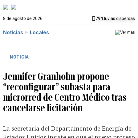
8 de agosto de 2026
79°
Lluvias dispersas
Noticias
Locales
NOTICIA
Jennifer Granholm propone
“reconfigurar” subasta para
microrred de Centro Médico tras
cancelarse licitación
La secretaria del Departamento de Energía de
Estados Unidos insiste en que el nuevo proceso