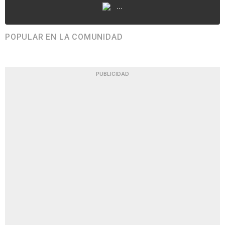
...
POPULAR EN LA COMUNIDAD
PUBLICIDAD