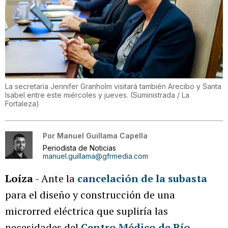
La secretaria Jennifer Granholm visitará también Arecibo y Santa
Isabel entre este miércoles y jueves.
(
Suministrada / La
Fortaleza
)
Por
Manuel Guillama Capella
Periodista de Noticias
manuel.guillama@gfrmedia.com
Loíza
- Ante la
cancelación de la subasta
para el diseño y construcción de una
microrred eléctrica que supliría las
necesidades del
Centro Médico de Río