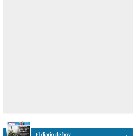
El diario de hoy