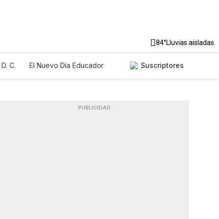
84°
Lluvias aisladas
D. C.
El Nuevo Día Educador
Suscriptores
PUBLICIDAD