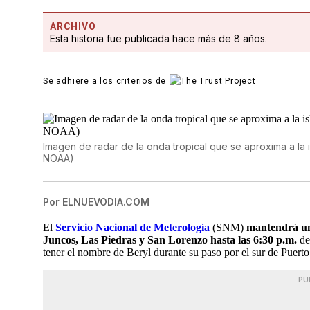
ARCHIVO
Esta historia fue publicada hace más de 8 años.
Se adhiere a los criterios de
Imagen de radar de la onda tropical que se aproxima a la i
NOAA)
Por
ELNUEVODIA.COM
El
Servicio Nacional de Meterología
(SNM)
mantendrá un 
Juncos, Las Piedras y San Lorenzo hasta las 6:30 p.m.
deb
tener el nombre de Beryl durante su paso por el sur de Puerto
PU