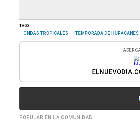
TAGS
ONDAS TROPICALES
TEMPORADA DE HURACANES
ACERCA
ELNUEVODIA.
POPULAR EN LA COMUNIDAD