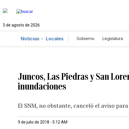
5 de agosto de 2026
Noticias
Locales
Gobierno
Legislatura
Caso Gabriela Nicole
Juncos, Las Piedras y San Lor
inundaciones
El SNM, no obstante, canceló el aviso par
9 de julio de 2018 - 5:12 AM