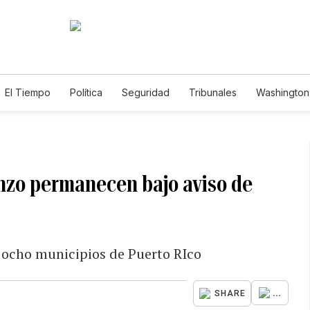
El Tiempo
Política
Seguridad
Tribunales
Washington 
enzo permanecen bajo aviso de
a ocho municipios de Puerto RIco
...
SHARE