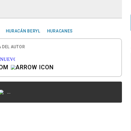
HURACÁN BERYL
HURACANES
 DEL AUTOR
COM
...