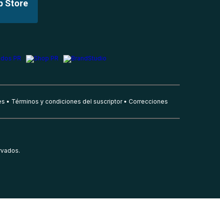
p Store
es
Términos y condiciones del suscriptor
Correcciones
rvados.