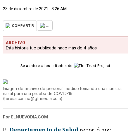
23 de diciembre de 2021 - 8:26 AM
...
COMPARTIR
ARCHIVO
Esta historia fue publicada hace más de 4 años.
Se adhiere a los criterios de
Imagen de archivo de personal médico tomando una muestra
nasal para una prueba de COVID-19.
(
teresa.canino@gfrmedia.com
)
Por
ELNUEVODIA.COM
El
Departamento de Salud
reportó hoy,