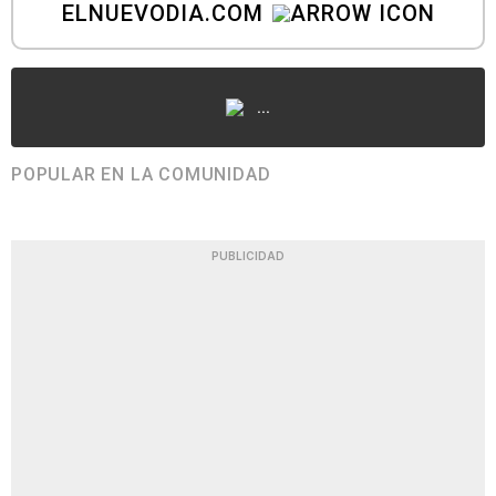
ELNUEVODIA.COM
...
POPULAR EN LA COMUNIDAD
PUBLICIDAD