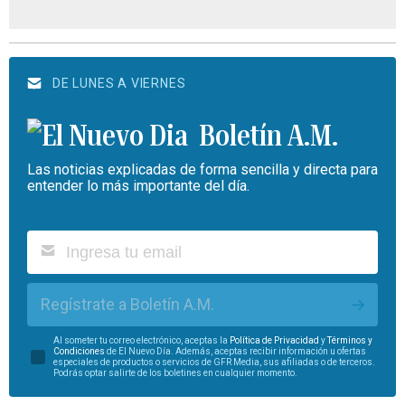
DE LUNES A VIERNES
Boletín A.M.
Las noticias explicadas de forma sencilla y directa para
entender lo más importante del día.
Regístrate a Boletín A.M.
Al someter tu correo electrónico, aceptas la
Política de Privacidad
y
Términos y
Condiciones
de El Nuevo Día. Además, aceptas recibir información u ofertas
especiales de productos o servicios de GFR Media, sus afiliadas o de terceros.
Podrás optar salirte de los boletines en cualquier momento.