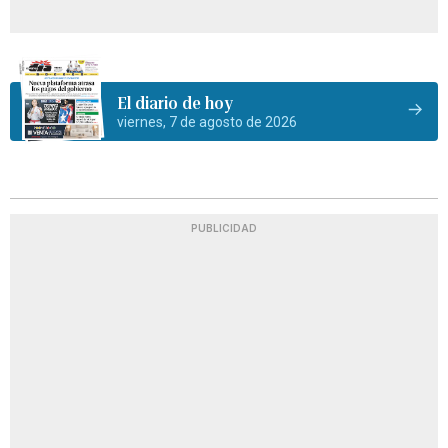
El diario de hoy
viernes, 7 de agosto de 2026
PUBLICIDAD