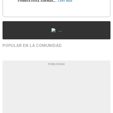
Primera Hora. Además,...
Leer más
...
POPULAR EN LA COMUNIDAD
PUBLICIDAD