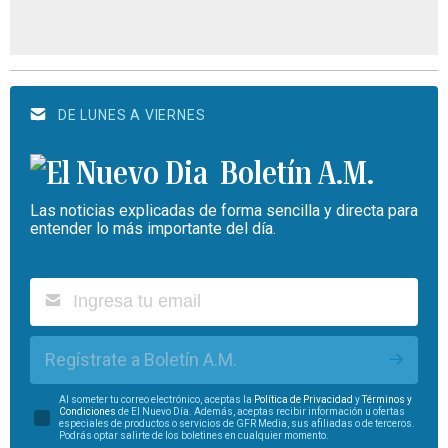
DE LUNES A VIERNES
Boletín A.M.
Las noticias explicadas de forma sencilla y directa para
entender lo más importante del día.
Regístrate a Boletín A.M.
Al someter tu correo electrónico, aceptas la
Política de Privacidad
y
Términos y
Condiciones
de El Nuevo Día. Además, aceptas recibir información u ofertas
especiales de productos o servicios de GFR Media, sus afiliadas o de terceros.
Podrás optar salirte de los boletines en cualquier momento.