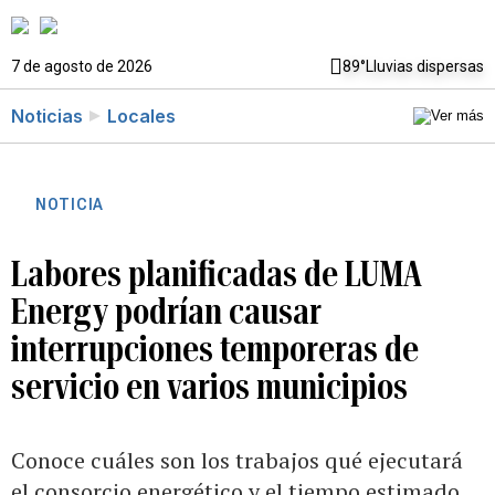
7 de agosto de 2026
89°
Lluvias dispersas
Noticias
Locales
NOTICIA
Labores planificadas de LUMA
Energy podrían causar
interrupciones temporeras de
servicio en varios municipios
Conoce cuáles son los trabajos qué ejecutará
el consorcio energético y el tiempo estimado