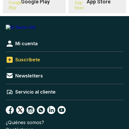
Google Play
App Store
Mi cuenta
Suscríbete
Newsletters
Servicio al cliente
¿Quiénes somos?