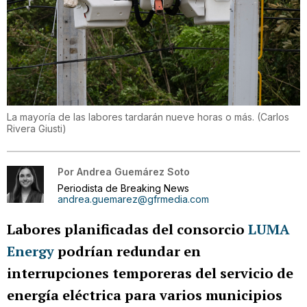
La mayoría de las labores tardarán nueve horas o más.
(
Carlos
Rivera Giusti
)
Por
Andrea Guemárez Soto
Periodista de Breaking News
andrea.guemarez@gfrmedia.com
Labores planificadas del consorcio
LUMA
Energy
podrían redundar en
interrupciones temporeras del servicio de
energía eléctrica para varios municipios