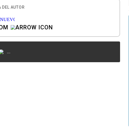
 DEL AUTOR
COM
...