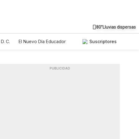
80°
Lluvias dispersas
D. C.
El Nuevo Día Educador
Suscriptores
PUBLICIDAD