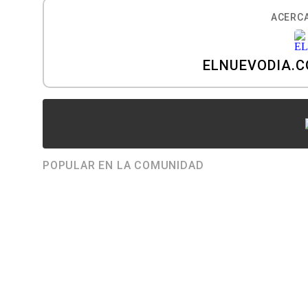
ACERCA
ELNUEVODIA.
POPULAR EN LA COMUNIDAD