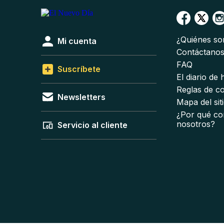
¿Quiénes s
Mi cuenta
Contáctano
FAQ
Suscríbete
El diario de
Reglas de c
Newsletters
Mapa del sit
¿Por qué co
nosotros?
Servicio al cliente