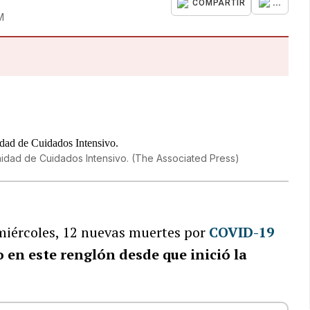
...
COMPARTIR
M
nidad de Cuidados Intensivo.
(
The Associated Press
)
miércoles, 12 nuevas muertes por
COVID-19
o en este renglón desde que inició la