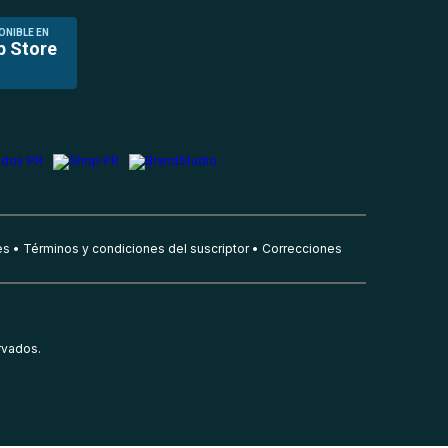
ONIBLE EN
p Store
es
Términos y condiciones del suscriptor
Correcciones
rvados.