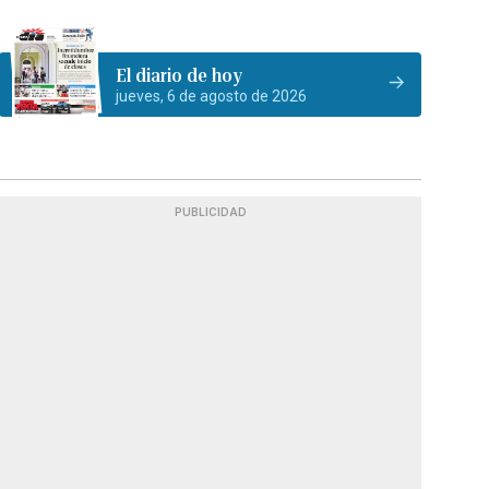
El diario de hoy
jueves, 6 de agosto de 2026
PUBLICIDAD