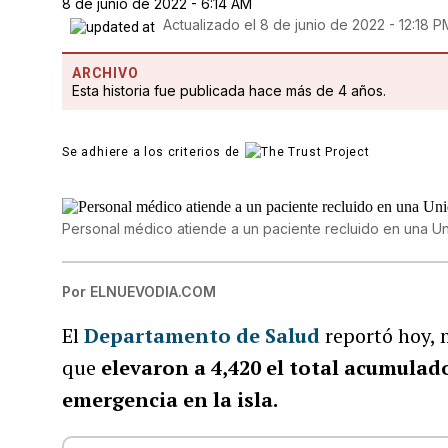
8 de junio de 2022 - 6:14 AM
Actualizado el
8 de junio de 2022 - 12:18 P
ARCHIVO
Esta historia fue publicada hace más de 4 años.
Se adhiere a los criterios de
Personal médico atiende a un paciente recluido en una U
Por
ELNUEVODIA.COM
El
Departamento de Salud
reportó hoy, 
que
elevaron a 4,420 el total acumulad
emergencia en la isla.