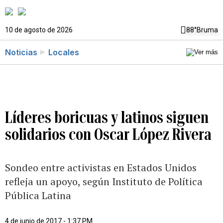
10 de agosto de 2026
88°
Bruma
Noticias
Locales
Líderes boricuas y latinos siguen
solidarios con Oscar López Rivera
Sondeo entre activistas en Estados Unidos
refleja un apoyo, según Instituto de Política
Pública Latina
4 de junio de 2017 - 1:37 PM