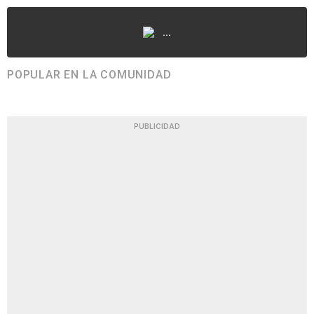
...
POPULAR EN LA COMUNIDAD
PUBLICIDAD