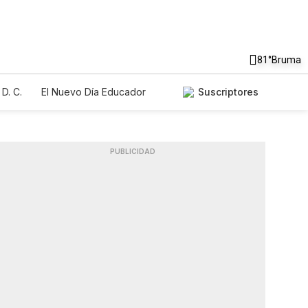
81°
Bruma
D. C.
El Nuevo Día Educador
Suscriptores
PUBLICIDAD