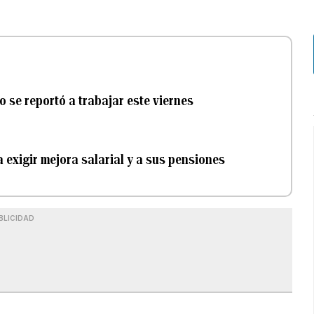
o se reportó a trabajar este viernes
 exigir mejora salarial y a sus pensiones
BLICIDAD