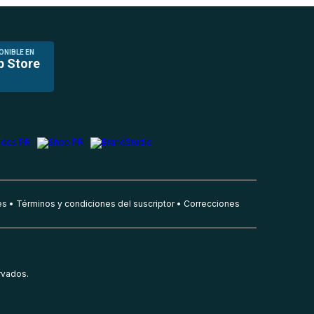
ONIBLE EN
p Store
es
Términos y condiciones del suscriptor
Correcciones
rvados.