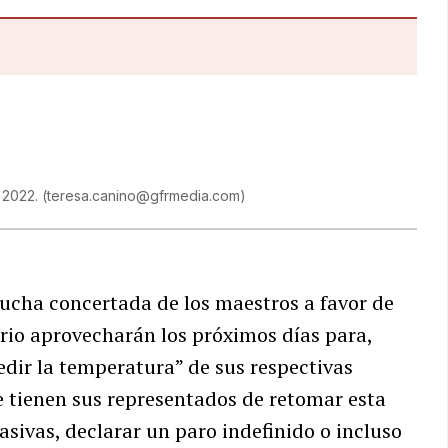
e 2022.
(
teresa.canino@gfrmedia.com
)
lucha concertada de los maestros a favor de
ario aprovecharán los próximos días para,
edir la temperatura” de sus respectivas
e tienen sus representados de retomar esta
ivas, declarar un paro indefinido o incluso