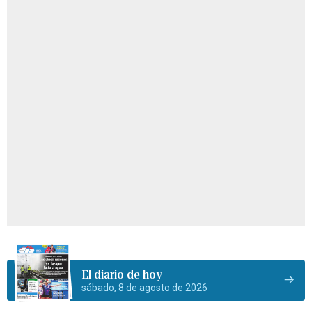
El diario de hoy
sábado, 8 de agosto de 2026