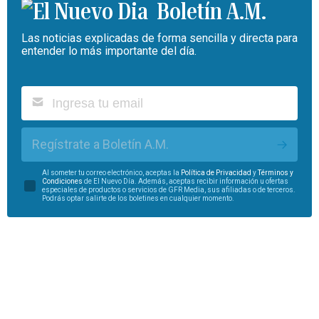
Boletín A.M.
Las noticias explicadas de forma sencilla y directa para
entender lo más importante del día.
Regístrate a Boletín A.M.
Al someter tu correo electrónico, aceptas la
Política de Privacidad
y
Términos y
Condiciones
de El Nuevo Día. Además, aceptas recibir información u ofertas
especiales de productos o servicios de GFR Media, sus afiliadas o de terceros.
Podrás optar salirte de los boletines en cualquier momento.