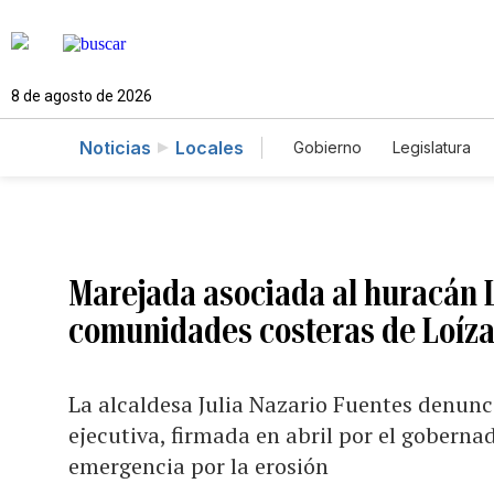
8 de agosto de 2026
Noticias
Locales
Gobierno
Legislatura
Caso Gabriela Nicole
Marejada asociada al huracán 
comunidades costeras de Loíz
La alcaldesa Julia Nazario Fuentes denunci
ejecutiva, firmada en abril por el gobernad
emergencia por la erosión