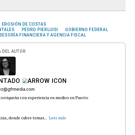
EROSIÓN DE COSTAS
NTALES
PEDRO PIERLUISI
GOBIERNO FEDERAL
SESORÍA FINANCIERA Y AGENCIA FISCAL
 DEL AUTOR
INTADO
ez@gfrmedia.com
orriqueña con experiencia en medios en Puerto
cias, donde cubre temas...
Leer más