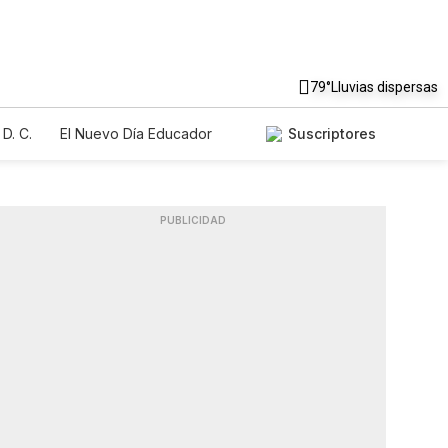
79°
Lluvias dispersas
D. C.
El Nuevo Día Educador
Suscriptores
PUBLICIDAD