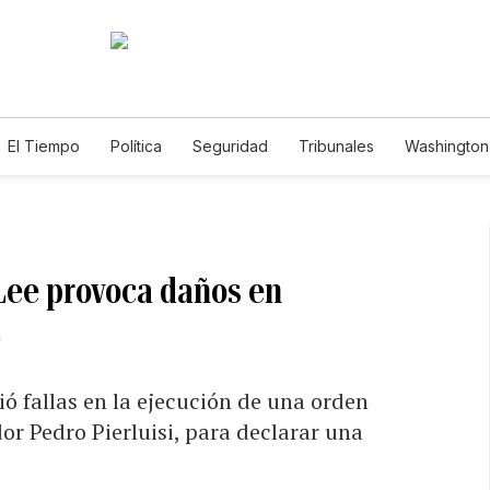
El Tiempo
Política
Seguridad
Tribunales
Washington 
Lee provoca daños en
a
ó fallas en la ejecución de una orden
or Pedro Pierluisi, para declarar una