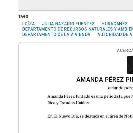
TAGS
LOÍZA
JULIA NAZARIO FUENTES
HURACANES
DEPARTAMENTO DE RECURSOS NATURALES Y AMBIE
DEPARTAMENTO DE LA VIVIENDA
AUTORIDAD DE A
ACERCA
AMANDA PÉREZ P
amanda.per
Amanda Pérez Pintado es una periodista puert
Rico y Estados Unidos.
En El Nuevo Día, se destaca en el área de Noti