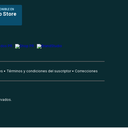
ONIBLE EN
p Store
es
Términos y condiciones del suscriptor
Correcciones
rvados.