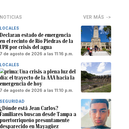
NOTICIAS
VER MÁS
LOCALES
Declaran estado de emergencia
en el recinto de Río Piedras de la
UPR por crisis del agua
7 de agosto de 2026 a las 11:16 p.m.
LOCALES
Una crisis a plena luz del
día: el trayecto de la AAA hacia la
emergencia de hoy
7 de agosto de 2026 a las 11:10 p.m.
SEGURIDAD
¿Dónde está Jean Carlos?
Familiares buscan desde Tampa a
puertorriqueño presuntamente
desparecido en Mayagüez