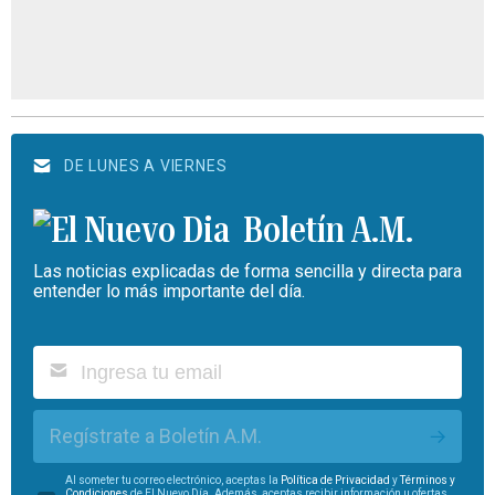
DE LUNES A VIERNES
Boletín A.M.
Las noticias explicadas de forma sencilla y directa para
entender lo más importante del día.
Regístrate a Boletín A.M.
Al someter tu correo electrónico, aceptas la
Política de Privacidad
y
Términos y
Condiciones
de El Nuevo Día. Además, aceptas recibir información u ofertas