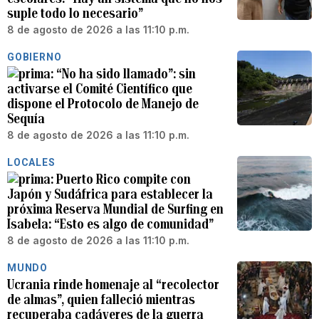
suple todo lo necesario”
8 de agosto de 2026 a las 11:10 p.m.
GOBIERNO
“No ha sido llamado”: sin
activarse el Comité Científico que
dispone el Protocolo de Manejo de
Sequía
8 de agosto de 2026 a las 11:10 p.m.
LOCALES
Puerto Rico compite con
Japón y Sudáfrica para establecer la
próxima Reserva Mundial de Surfing en
Isabela: “Esto es algo de comunidad”
8 de agosto de 2026 a las 11:10 p.m.
MUNDO
Ucrania rinde homenaje al “recolector
de almas”, quien falleció mientras
recuperaba cadáveres de la guerra