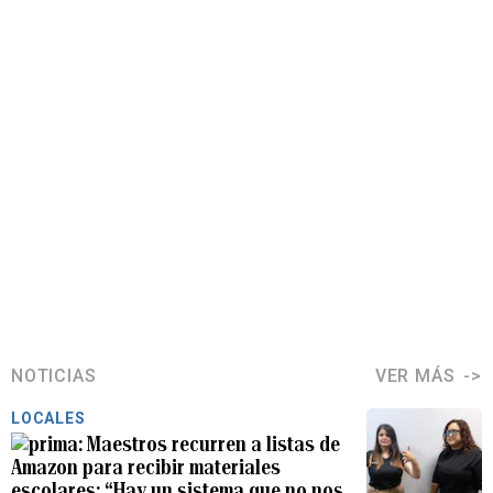
NOTICIAS
VER MÁS
LOCALES
Maestros recurren a listas de
Amazon para recibir materiales
escolares: “Hay un sistema que no nos