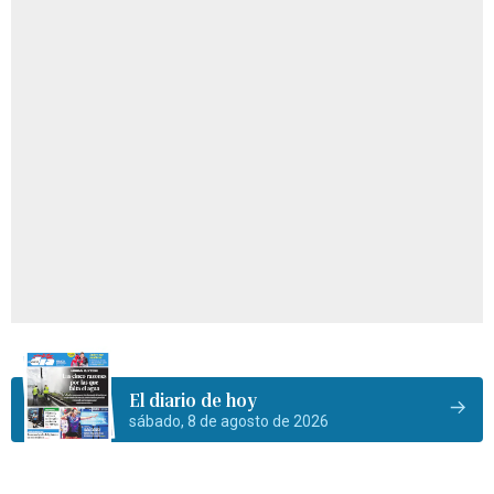
El diario de hoy
sábado, 8 de agosto de 2026