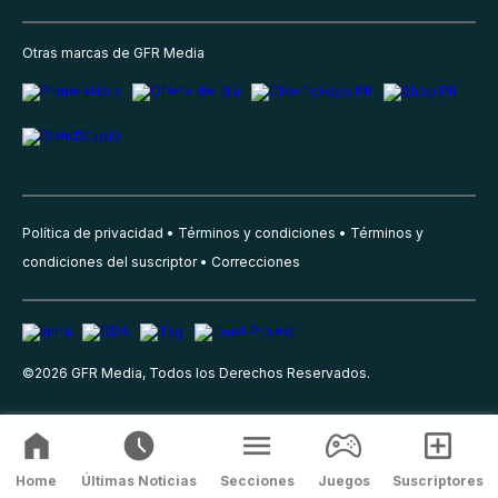
Otras marcas de GFR Media
Política de privacidad
Términos y condiciones
Términos y
condiciones del suscriptor
Correcciones
©
2026
GFR Media, Todos los Derechos Reservados.
Home
Últimas Noticias
Secciones
Juegos
Suscriptores