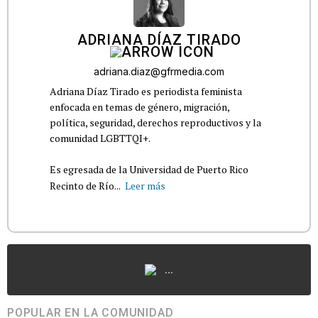
ADRIANA DÍAZ TIRADO
adriana.diaz@gfrmedia.com
Adriana Díaz Tirado es periodista feminista
enfocada en temas de género, migración,
política, seguridad, derechos reproductivos y la
comunidad LGBTTQI+.
Es egresada de la Universidad de Puerto Rico
Recinto de Río...
Leer más
...
POPULAR EN LA COMUNIDAD