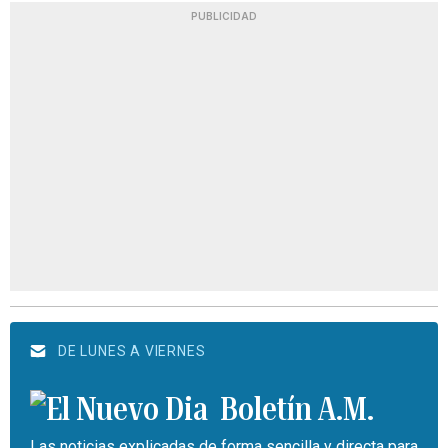
PUBLICIDAD
DE LUNES A VIERNES
Boletín A.M.
Las noticias explicadas de forma sencilla y directa para