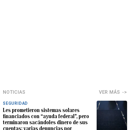
NOTICIAS
VER MÁS
SEGURIDAD
Les prometieron sistemas solares
financiados con “ayuda federal”, pero
terminaron sacándoles dinero de sus
cuentas: varias denuncias por