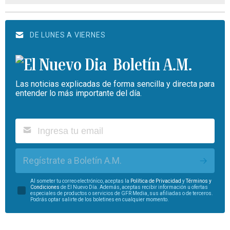
DE LUNES A VIERNES
Boletín A.M.
Las noticias explicadas de forma sencilla y directa para
entender lo más importante del día.
Regístrate a Boletín A.M.
Al someter tu correo electrónico, aceptas la
Política de Privacidad
y
Términos y
Condiciones
de El Nuevo Día. Además, aceptas recibir información u ofertas
especiales de productos o servicios de GFR Media, sus afiliadas o de terceros.
Podrás optar salirte de los boletines en cualquier momento.