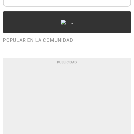
...
POPULAR EN LA COMUNIDAD
PUBLICIDAD