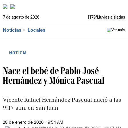
7 de agosto de 2026
79°
Lluvias aisladas
Noticias
Locales
NOTICIA
Nace el bebé de Pablo José
Hernández y Mónica Pascual
Vicente Rafael Hernández Pascual nació a las
9:17 a.m. en San Juan
28 de enero de 2026 - 9:54 AM