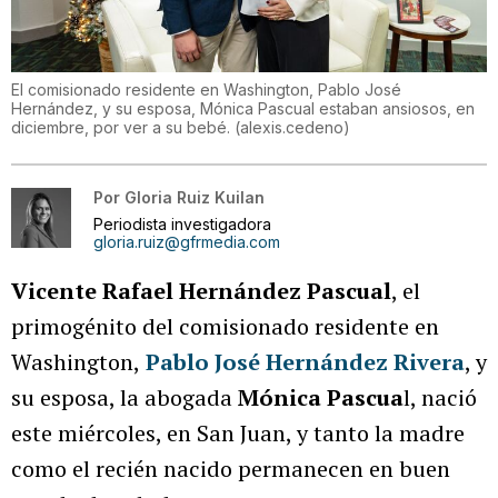
El comisionado residente en Washington, Pablo José
Hernández, y su esposa, Mónica Pascual estaban ansiosos, en
diciembre, por ver a su bebé.
(
alexis.cedeno
)
Por
Gloria Ruiz Kuilan
Periodista investigadora
gloria.ruiz@gfrmedia.com
Vicente Rafael Hernández Pascual
, el
primogénito del comisionado residente en
Washington,
Pablo José Hernández Rivera
, y
su esposa, la abogada
Mónica Pascua
l, nació
este miércoles, en San Juan, y tanto la madre
como el recién nacido permanecen en buen