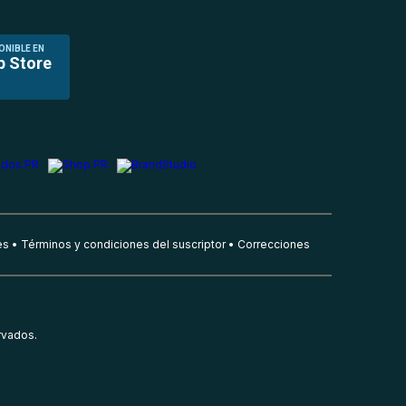
ONIBLE EN
p Store
es
Términos y condiciones del suscriptor
Correcciones
rvados.