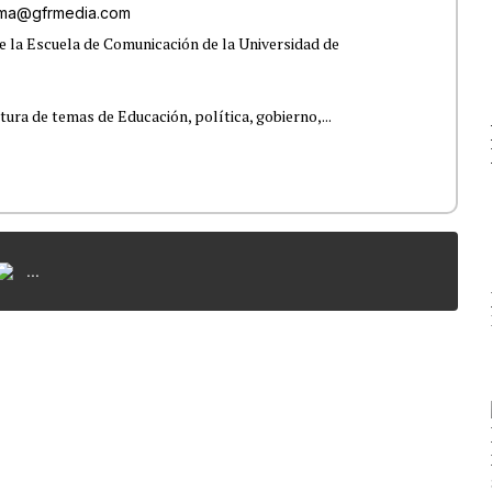
lama@gfrmedia.com
e la Escuela de Comunicación de la Universidad de
tura de temas de Educación, política, gobierno,...
...