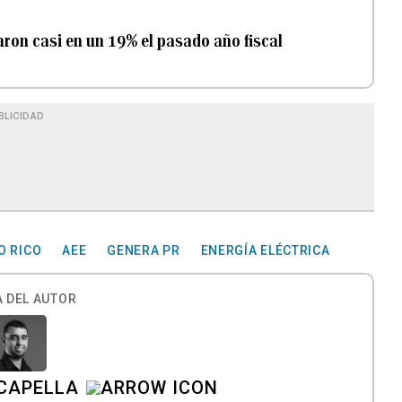
aron casi en un 19% el pasado año fiscal
BLICIDAD
O RICO
AEE
GENERA PR
ENERGÍA ELÉCTRICA
 DEL AUTOR
CAPELLA