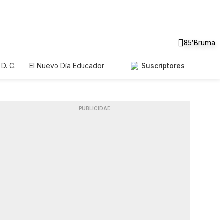
85°
Bruma
D. C.
El Nuevo Día Educador
Suscriptores
PUBLICIDAD