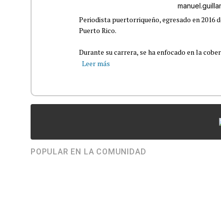
manuel.guil
Periodista puertorriqueño, egresado en 2016 d
Puerto Rico.
Durante su carrera, se ha enfocado en la cober
Leer más
POPULAR EN LA COMUNIDAD