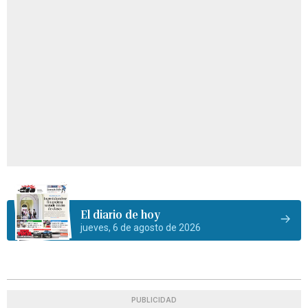
El diario de hoy
jueves, 6 de agosto de 2026
PUBLICIDAD