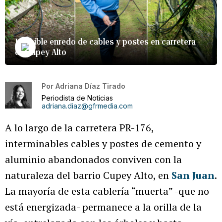
Increíble enredo de cables y postes en carretera
de Cupey Alto
Por
Adriana Díaz Tirado
Periodista de Noticias
adriana.diaz@gfrmedia.com
A lo largo de la carretera PR-176,
interminables cables y postes de cemento y
aluminio abandonados conviven con la
naturaleza del barrio Cupey Alto, en
San Juan
.
La mayoría de esta cablería “muerta” -que no
está energizada- permanece a la orilla de la