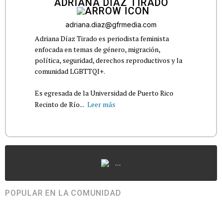
ADRIANA DÍAZ TIRADO
adriana.diaz@gfrmedia.com
Adriana Díaz Tirado es periodista feminista
enfocada en temas de género, migración,
política, seguridad, derechos reproductivos y la
comunidad LGBTTQI+.
Es egresada de la Universidad de Puerto Rico
Recinto de Río...
Leer más
...
POPULAR EN LA COMUNIDAD