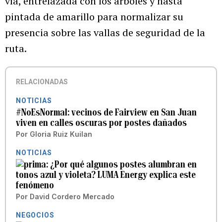
vía, entrelazada con los árboles y hasta
pintada de amarillo para normalizar su
presencia sobre las vallas de seguridad de la
ruta.
RELACIONADAS
NOTICIAS
#NoEsNormal: vecinos de Fairview en San Juan
viven en calles oscuras por postes dañados
Por
Gloria Ruiz Kuilan
NOTICIAS
¿Por qué algunos postes alumbran en
tonos azul y violeta? LUMA Energy explica este
fenómeno
Por
David Cordero Mercado
NEGOCIOS