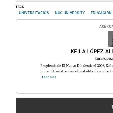
TAGS
UNIVERSITARIOS
NUC UNIVERSITY
EDUCACIÓN
ACERCA
KEILA LÓPEZ AL
keila.lop
Empleada de El Nuevo Día desde el 2006, Keil
Junta Editorial, rol en el cual obtenía y corro
Leer más