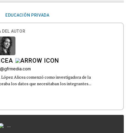
EDUCACIÓN PRIVADA
 DEL AUTOR
ICEA
ez@gfrmedia.com
a López Alicea comenzó como investigadora de la
boraba los datos que necesitaban los integrantes...
...