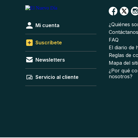
¿Quiénes s
Mi cuenta
Contáctano
FAQ
Suscríbete
El diario de
Reglas de c
Newsletters
Mapa del sit
¿Por qué co
nosotros?
Servicio al cliente