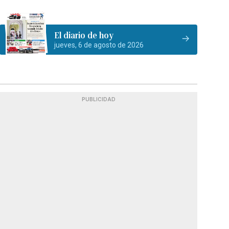
El diario de hoy
jueves, 6 de agosto de 2026
PUBLICIDAD