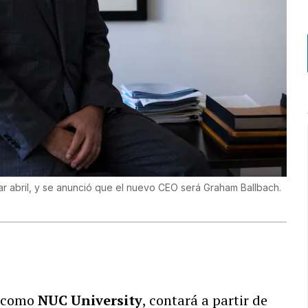
lizar abril, y se anunció que el nuevo CEO será Graham Ballbach.
a como
NUC University
, contará a partir de