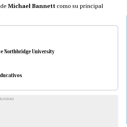
 de
Michael Bannett
como su principal
e Northbridge University
educativos
BLICIDAD