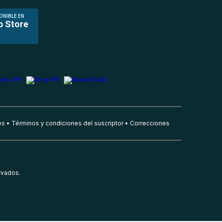
ONIBLE EN
p Store
es
Términos y condiciones del suscriptor
Correcciones
rvados.