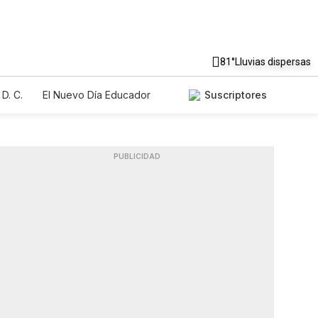
81°
Lluvias dispersas
D. C.
El Nuevo Día Educador
Suscriptores
PUBLICIDAD