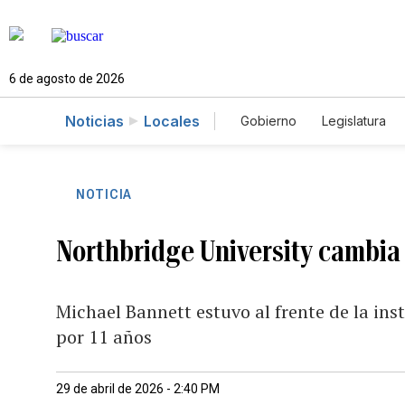
6 de agosto de 2026
Noticias
Locales
Gobierno
Legislatura
Caso Gabriela Nicole
NOTICIA
Northbridge University cambia
Michael Bannett estuvo al frente de la in
por 11 años
29 de abril de 2026 - 2:40 PM