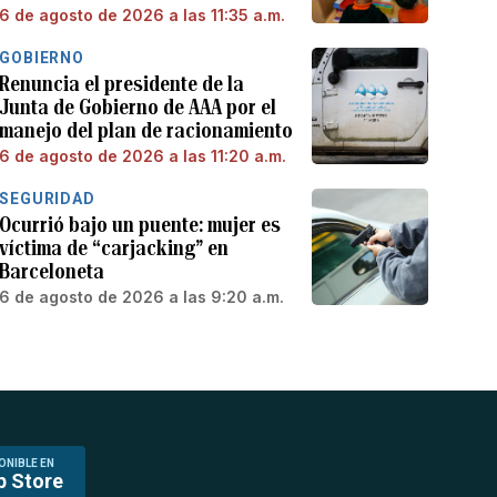
6 de agosto de 2026 a las 11:35 a.m.
GOBIERNO
Renuncia el presidente de la
Junta de Gobierno de AAA por el
manejo del plan de racionamiento
6 de agosto de 2026 a las 11:20 a.m.
SEGURIDAD
Ocurrió bajo un puente: mujer es
víctima de “carjacking” en
Barceloneta
6 de agosto de 2026 a las 9:20 a.m.
ONIBLE EN
p Store