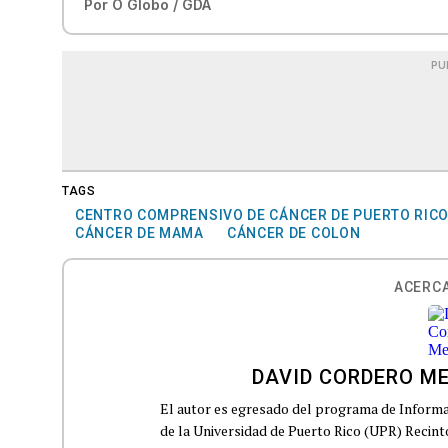
Por
O Globo / GDA
PU
TAGS
CENTRO COMPRENSIVO DE CÁNCER DE PUERTO RIC
CÁNCER DE MAMA
CÁNCER DE COLON
ACERCA
DAVID CORDERO M
El autor es egresado del programa de Informa
de la Universidad de Puerto Rico (UPR) Recin