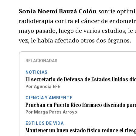
Sonia Noemí Bauzá Colón
sonríe optimi
radioterapia contra el cáncer de endometr
mayo pasado, luego de varios estudios, le
vez, le había afectado otros dos órganos.
RELACIONADAS
NOTICIAS
El secretario de Defensa de Estados Unidos di
Por
Agencia EFE
CIENCIA Y AMBIENTE
Prueban en Puerto Rico fármaco diseñado pa
Por
Marga Parés Arroyo
ESTILOS DE VIDA
Mantener un buen estado físico reduce el ries