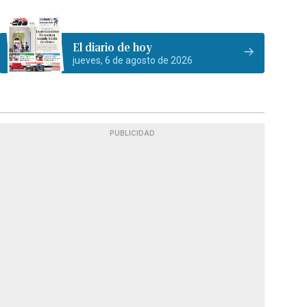
El diario de hoy
jueves, 6 de agosto de 2026
PUBLICIDAD