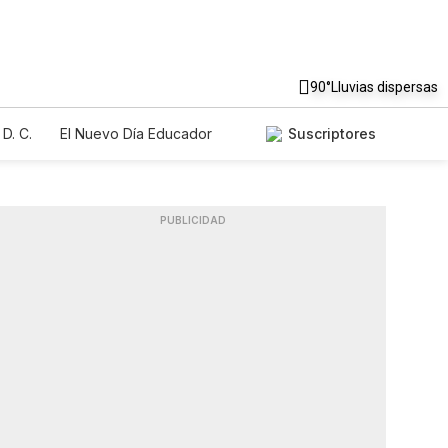
90°
Lluvias dispersas
D. C.
El Nuevo Día Educador
Suscriptores
PUBLICIDAD