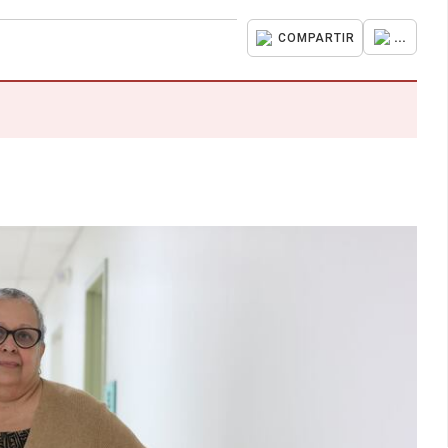
...
COMPARTIR