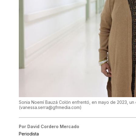
Sonia Noemí Bauzá Colón enfrentó, en mayo de 2023, un 
(
vanessa.serra@gfrmedia.com
)
Por
David Cordero Mercado
Periodista