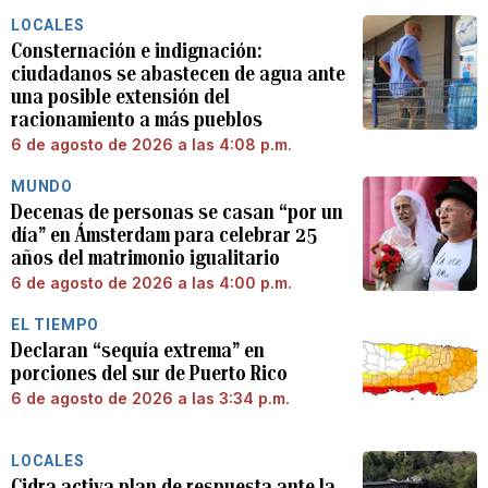
LOCALES
Consternación e indignación:
ciudadanos se abastecen de agua ante
una posible extensión del
racionamiento a más pueblos
6 de agosto de 2026 a las 4:08 p.m.
MUNDO
Decenas de personas se casan “por un
día” en Ámsterdam para celebrar 25
años del matrimonio igualitario
6 de agosto de 2026 a las 4:00 p.m.
EL TIEMPO
Declaran “sequía extrema” en
porciones del sur de Puerto Rico
6 de agosto de 2026 a las 3:34 p.m.
LOCALES
Cidra activa plan de respuesta ante la