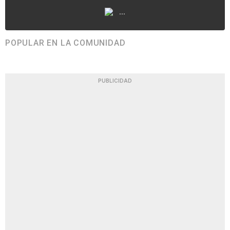
...
POPULAR EN LA COMUNIDAD
PUBLICIDAD