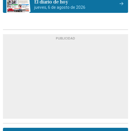
El diario de hoy
jueves, 6 de agosto de 2026
PUBLICIDAD