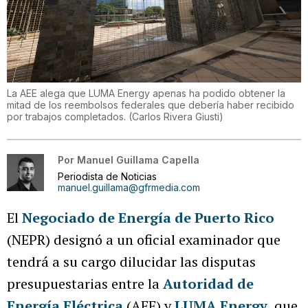
La AEE alega que LUMA Energy apenas ha podido obtener la
mitad de los reembolsos federales que debería haber recibido
por trabajos completados.
(
Carlos Rivera Giusti
)
Por
Manuel Guillama Capella
Periodista de Noticias
manuel.guillama@gfrmedia.com
El
Negociado de Energía de Puerto Rico
(NEPR) designó a un oficial examinador que
tendrá a su cargo dilucidar las disputas
presupuestarias entre la
Autoridad de
Energía Eléctrica
(AEE) y
LUMA Energy
, que