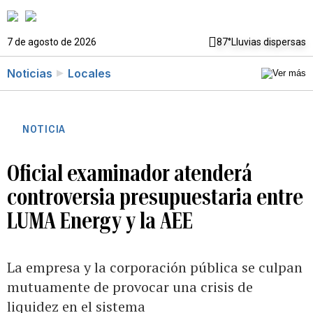
7 de agosto de 2026
87°
Lluvias dispersas
Noticias
Locales
NOTICIA
Oficial examinador atenderá
controversia presupuestaria entre
LUMA Energy y la AEE
La empresa y la corporación pública se culpan
mutuamente de provocar una crisis de
liquidez en el sistema