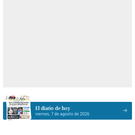
El diario de hoy
viernes, 7 de agosto de 2026