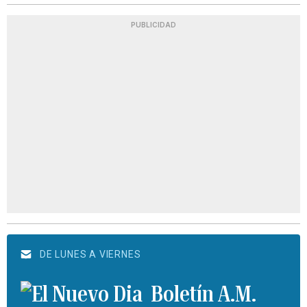
PUBLICIDAD
DE LUNES A VIERNES
Boletín A.M.