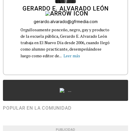
GERARDO E. ALVARADO LEÓN
gerardo.alvarado@gfrmedia.com
Orgullosamente ponceño, negro, gay y producto
de la escuela pública, Gerardo E. Alvarado León
trabaja en El Nuevo Día desde 2006, cuando llegó
como alumno practicante, desempeñándose
luego como editor de...
Leer más
...
POPULAR EN LA COMUNIDAD
PUBLICIDAD