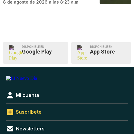
8 de agosto de 2026 a las 8:23 a.m.
DISPONIBLE EN
DISPONIBLE EN
Google Play
App Store
Mi cuenta
Suscríbete
Newsletters