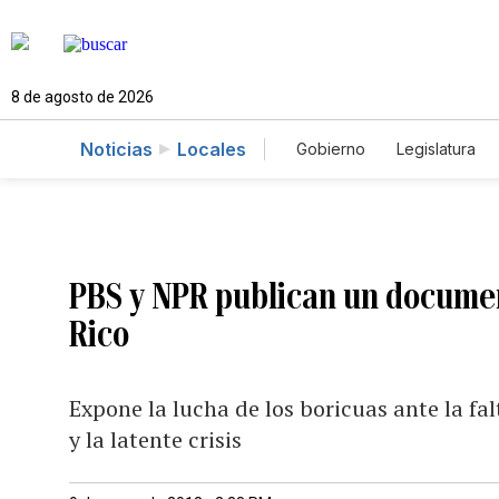
8 de agosto de 2026
Noticias
Locales
Gobierno
Legislatura
Caso Gabriela Nicole
PBS y NPR publican un document
Rico
Expone la lucha de los boricuas ante la fa
y la latente crisis