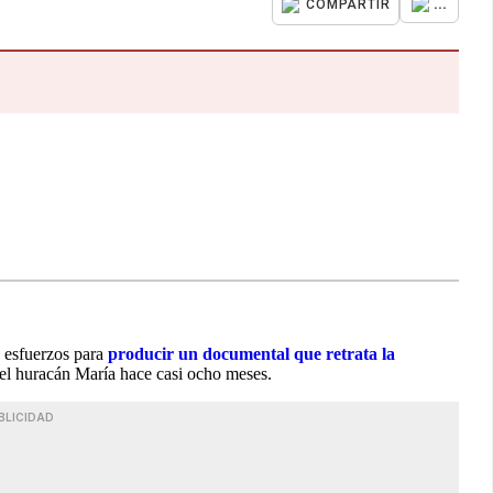
...
COMPARTIR
 esfuerzos para
producir un documental que retrata la
del huracán María hace casi ocho meses.
BLICIDAD