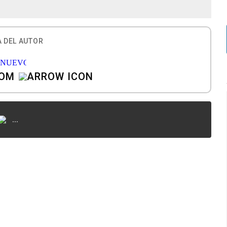
 DEL AUTOR
COM
...