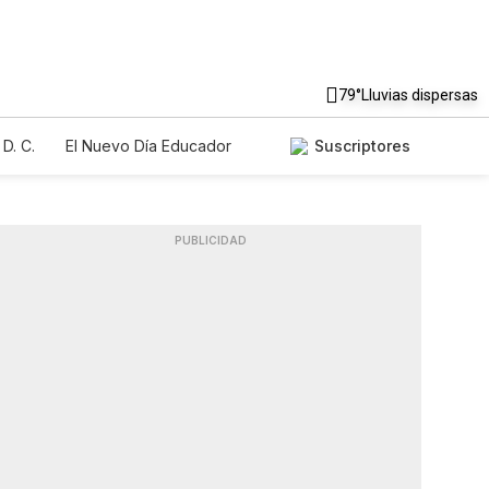
79°
Lluvias dispersas
D. C.
El Nuevo Día Educador
Suscriptores
PUBLICIDAD