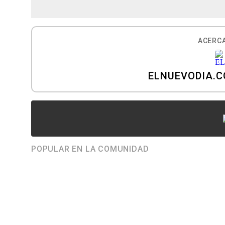
ACERCA
ELNUEVODIA.
POPULAR EN LA COMUNIDAD