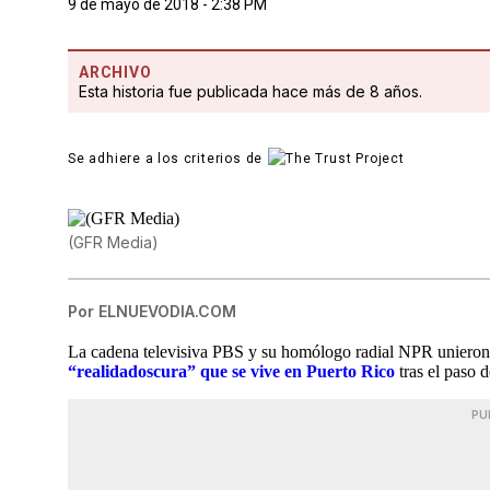
9 de mayo de 2018 - 2:38 PM
ARCHIVO
Esta historia fue publicada hace más de 8 años.
Se adhiere a los criterios de
(GFR Media)
Por
ELNUEVODIA.COM
La cadena televisiva PBS y su homólogo radial NPR unieron
“realidadoscura” que se vive en Puerto Rico
tras el paso 
PU