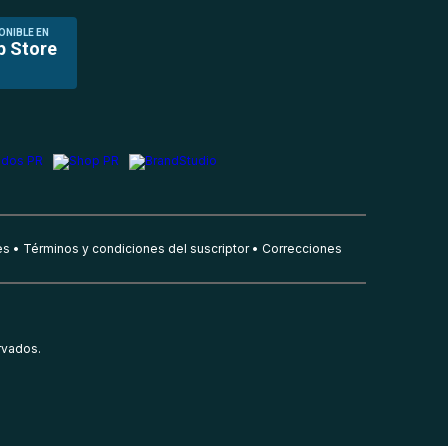
ONIBLE EN
p Store
es
Términos y condiciones del suscriptor
Correcciones
rvados.