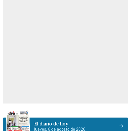
El diario de hoy
jueves, 6 de agosto de 2026