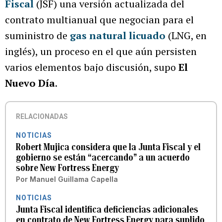
Fiscal
(JSF) una versión actualizada del
contrato multianual que negocian para el
suministro de
gas natural licuado
(LNG, en
inglés), un proceso en el que aún persisten
varios elementos bajo discusión, supo
El
Nuevo Día
.
RELACIONADAS
NOTICIAS
Robert Mujica considera que la Junta Fiscal y el
gobierno se están “acercando” a un acuerdo
sobre New Fortress Energy
Por
Manuel Guillama Capella
NOTICIAS
Junta Fiscal identifica deficiencias adicionales
en contrato de New Fortress Energy para suplido