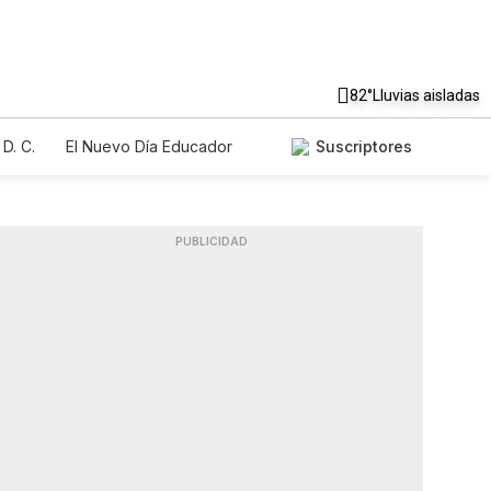
82°
Lluvias aisladas
D. C.
El Nuevo Día Educador
Suscriptores
PUBLICIDAD