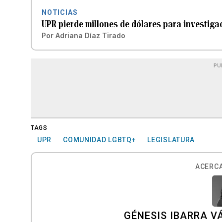
NOTICIAS
UPR pierde millones de dólares para investiga
Por
Adriana Díaz Tirado
PU
TAGS
UPR
COMUNIDAD LGBTQ+
LEGISLATURA
ACERCA
GÉNESIS IBARRA V