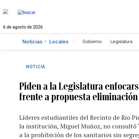
6 de agosto de 2026
Noticias
Locales
Gobierno
Legislatura
Caso Gabriela Nicole
NOTICIA
Piden a la Legislatura enfocar
frente a propuesta eliminación
Líderes estudiantiles del Recinto de Río P
la institución, Miguel Muñoz, no consult
a la prohibición de los sanitarios sin segr