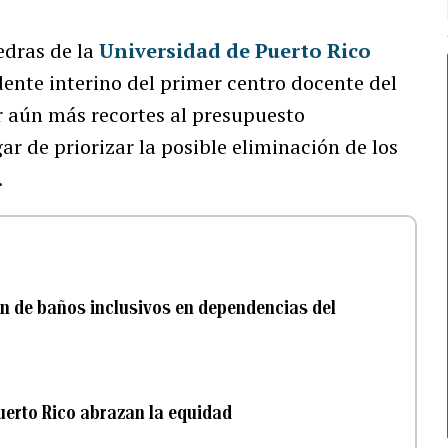
iedras de la
Universidad de Puerto Rico
dente interino del primer centro docente del
ar aún más recortes al presupuesto
gar de priorizar la posible eliminación de los
.
ón de baños inclusivos en dependencias del
uerto Rico abrazan la equidad