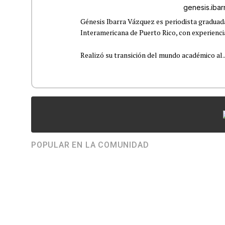
genesis.iba
Génesis Ibarra Vázquez es periodista graduad
Interamericana de Puerto Rico, con experiencia
Realizó su transición del mundo académico al..
POPULAR EN LA COMUNIDAD