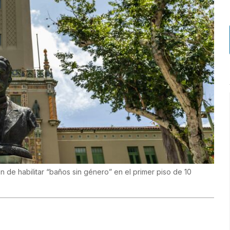
n de habilitar “baños sin género” en el primer piso de 10