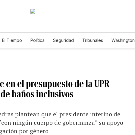
El Tiempo
Política
Seguridad
Tribunales
Washington 
se en el presupuesto de la UPR
 de baños inclusivos
iedras plantean que el presidente interino de
ó “con ningún cuerpo de gobernanza” su apoyo
egación por género