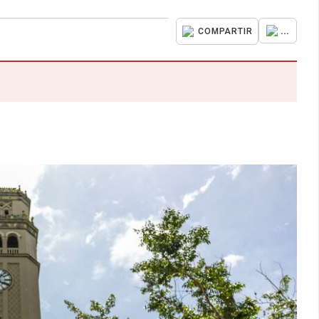
...
COMPARTIR