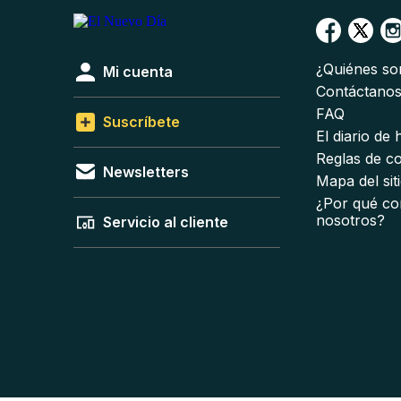
¿Quiénes s
Mi cuenta
Contáctano
FAQ
Suscríbete
El diario de
Reglas de c
Newsletters
Mapa del sit
¿Por qué co
nosotros?
Servicio al cliente