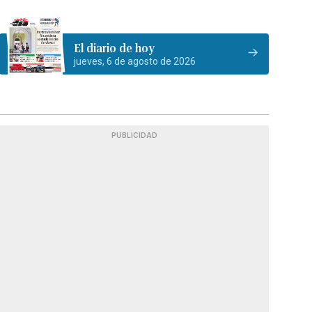
El diario de hoy
jueves, 6 de agosto de 2026
PUBLICIDAD