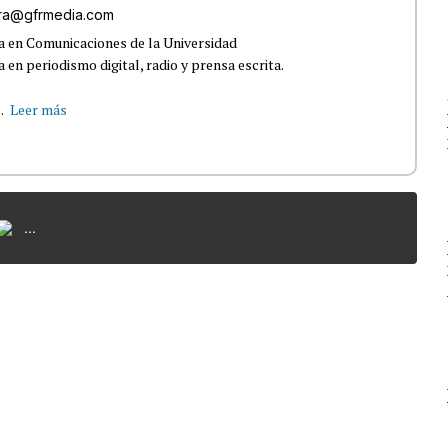
rra@gfrmedia.com
a en Comunicaciones de la Universidad
 en periodismo digital, radio y prensa escrita.
.
Leer más
...