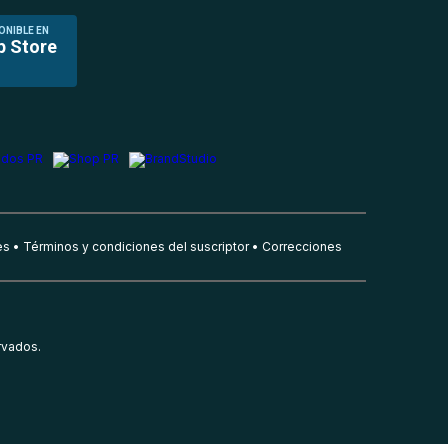
ONIBLE EN
p Store
es
Términos y condiciones del suscriptor
Correcciones
rvados.