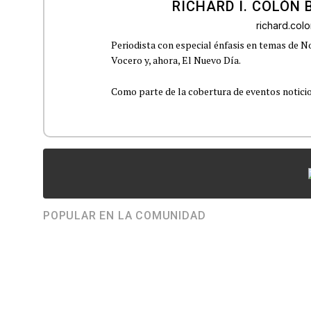
RICHARD I. COLÓN 
richard.co
Periodista con especial énfasis en temas de No
Vocero y, ahora, El Nuevo Día.
Como parte de la cobertura de eventos noticioso
POPULAR EN LA COMUNIDAD