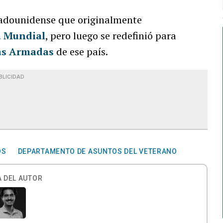
tadounidense que originalmente
a Mundial
, pero luego se redefinió para
as Armadas
de ese país.
BLICIDAD
OS
DEPARTAMENTO DE ASUNTOS DEL VETERANO
 DEL AUTOR