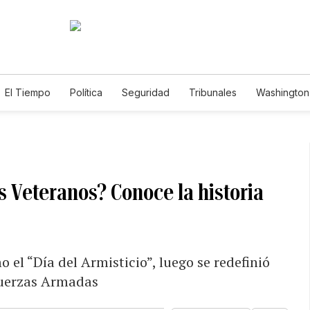
El Tiempo
Política
Seguridad
Tribunales
Washington 
os Veteranos? Conoce la historia
el “Día del Armisticio”, luego se redefinió
 Fuerzas Armadas