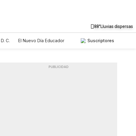
88°
Lluvias dispersas
D. C.
El Nuevo Día Educador
Suscriptores
PUBLICIDAD