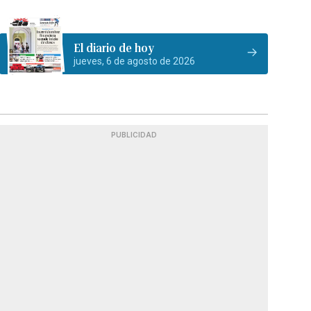
El diario de hoy
jueves, 6 de agosto de 2026
PUBLICIDAD