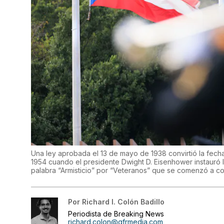
Una ley aprobada el 13 de mayo de 1938 convirtió la fecha
1954 cuando el presidente Dwight D. Eisenhower instauró 
palabra “Armisticio” por “Veteranos” que se comenzó a c
Por
Richard I. Colón Badillo
Periodista de Breaking News
richard.colon@gfrmedia.com