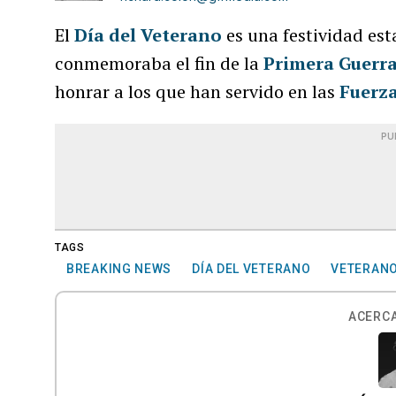
El
Día del Veterano
es una festividad es
conmemoraba el fin de la
Primera Guerr
honrar a los que han servido en las
Fuerz
PU
TAGS
BREAKING NEWS
DÍA DEL VETERANO
VETERAN
ACERCA