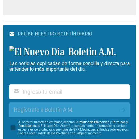
RECIBE NUESTRO BOLETÍN DIARIO
Boletín A.M.
Las noticias explicadas de forma sencilla y directa para
entender lo más importante del día.
Regístrate a Boletín A.M.
Al someter tu correo electrónico, aceptas la
Política de Privacidad
y
Términos y
Condiciones
de El Nuevo Día. Además, aceptas recibir información u ofertas
especiales de productos o servicios de GFR Media, sus afiliadas o de terceros.
Podrás optar salirte de los boletines en cualquier momento.