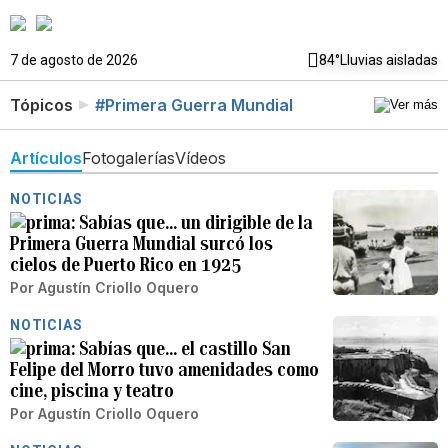
7 de agosto de 2026
84°
Lluvias aisladas
Tópicos
#Primera Guerra Mundial
Artículos
Fotogalerías
Vídeos
NOTICIAS
Sabías que… un dirigible de la
Primera Guerra Mundial surcó los
cielos de Puerto Rico en 1925
Por
Agustín Criollo Oquero
NOTICIAS
Sabías que… el castillo San
Felipe del Morro tuvo amenidades como
cine, piscina y teatro
Por
Agustín Criollo Oquero