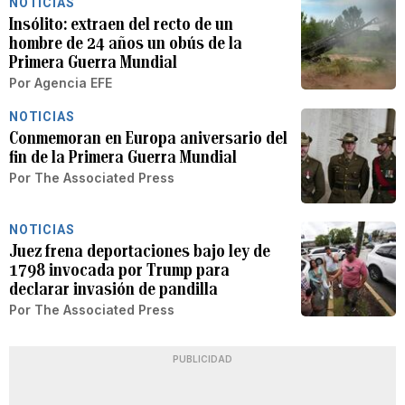
NOTICIAS
Insólito: extraen del recto de un
hombre de 24 años un obús de la
Primera Guerra Mundial
Por
Agencia EFE
NOTICIAS
Conmemoran en Europa aniversario del
fin de la Primera Guerra Mundial
Por
The Associated Press
NOTICIAS
Juez frena deportaciones bajo ley de
1798 invocada por Trump para
declarar invasión de pandilla
Por
The Associated Press
PUBLICIDAD