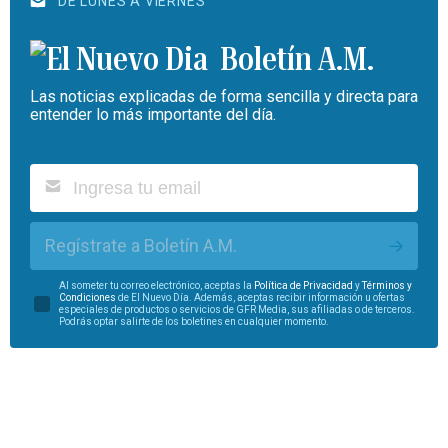
DE LUNES A VIERNES
Boletín A.M.
Las noticias explicadas de forma sencilla y directa para
entender lo más importante del día.
Regístrate a Boletín A.M.
Al someter tu correo electrónico, aceptas la
Política de Privacidad
y
Términos y
Condiciones
de El Nuevo Día. Además, aceptas recibir información u ofertas
especiales de productos o servicios de GFR Media, sus afiliadas o de terceros.
Podrás optar salirte de los boletines en cualquier momento.