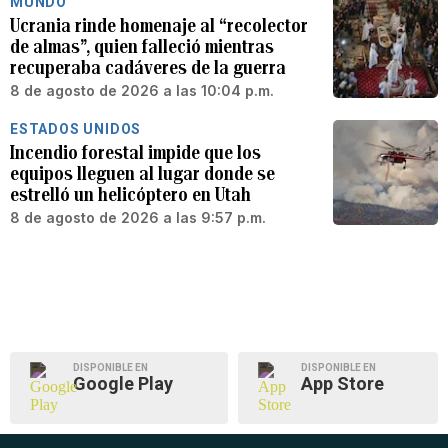
MUNDO
Ucrania rinde homenaje al “recolector
de almas”, quien falleció mientras
recuperaba cadáveres de la guerra
8 de agosto de 2026 a las 10:04 p.m.
ESTADOS UNIDOS
Incendio forestal impide que los
equipos lleguen al lugar donde se
estrelló un helicóptero en Utah
8 de agosto de 2026 a las 9:57 p.m.
DISPONIBLE EN
DISPONIBLE EN
Google Play
App Store