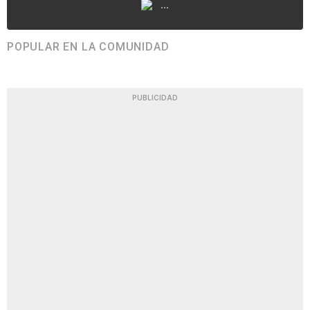
...
POPULAR EN LA COMUNIDAD
PUBLICIDAD