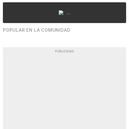
...
POPULAR EN LA COMUNIDAD
PUBLICIDAD