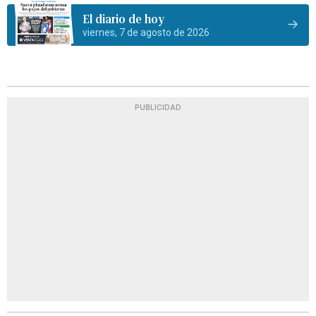
El diario de hoy
viernes, 7 de agosto de 2026
PUBLICIDAD