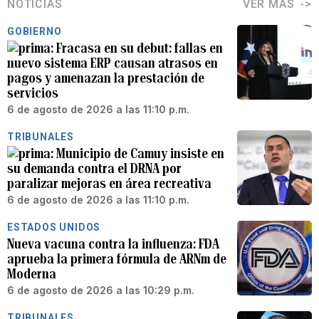
NOTICIAS
VER MÁS
GOBIERNO
Fracasa en su debut: fallas en
nuevo sistema ERP causan atrasos en
pagos y amenazan la prestación de
servicios
6 de agosto de 2026 a las 11:10 p.m.
TRIBUNALES
Municipio de Camuy insiste en
su demanda contra el DRNA por
paralizar mejoras en área recreativa
6 de agosto de 2026 a las 11:10 p.m.
ESTADOS UNIDOS
Nueva vacuna contra la influenza: FDA
aprueba la primera fórmula de ARNm de
Moderna
6 de agosto de 2026 a las 10:29 p.m.
TRIBUNALES