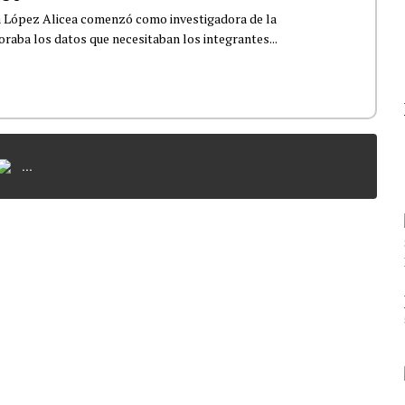
a López Alicea comenzó como investigadora de la
boraba los datos que necesitaban los integrantes...
...