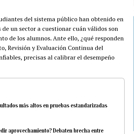
tudiantes del sistema público han obtenido en
de un sector a cuestionar cuán válidos son
to de los alumnos. Ante ello, ¿qué responden
o, Revisión y Evaluación Continua del
fiables, precisas al calibrar el desempeño
sultados más altos en pruebas estandarizadas
edir aprovechamiento? Debaten brecha entre