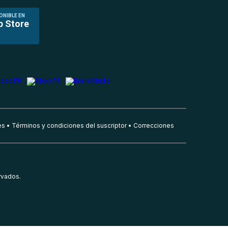
ONIBLE EN
p Store
es
Términos y condiciones del suscriptor
Correcciones
rvados.