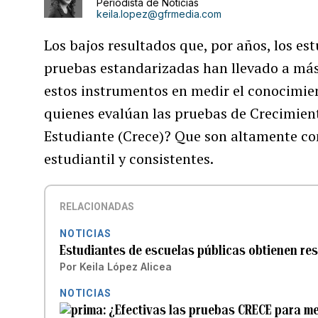
Periodista de Noticias
keila.lopez@gfrmedia.com
Los bajos resultados que, por años, los es
pruebas estandarizadas han llevado a más 
estos instrumentos en medir el conocimien
quienes evalúan las pruebas de Crecimient
Estudiante (Crece)? Que son altamente con
estudiantil y consistentes.
RELACIONADAS
NOTICIAS
Estudiantes de escuelas públicas obtienen re
Por
Keila López Alicea
NOTICIAS
¿Efectivas las pruebas CRECE para m