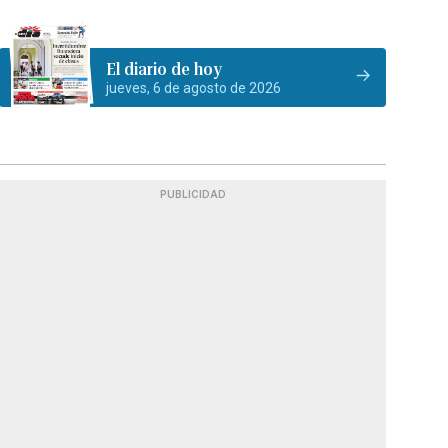
El diario de hoy
jueves, 6 de agosto de 2026
PUBLICIDAD