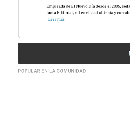
Empleada de El Nuevo Día desde el 2006, Keil
Junta Editorial, rol en el cual obtenía y corro
Leer más
POPULAR EN LA COMUNIDAD