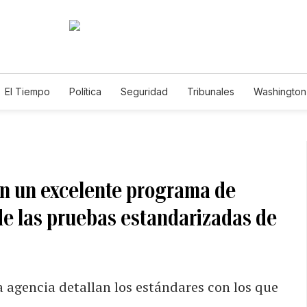
El Tiempo
Política
Seguridad
Tribunales
Washington 
on un excelente programa de
de las pruebas estandarizadas de
a agencia detallan los estándares con los que