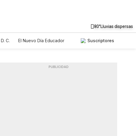
80°
Lluvias dispersas
D. C.
El Nuevo Día Educador
Suscriptores
PUBLICIDAD