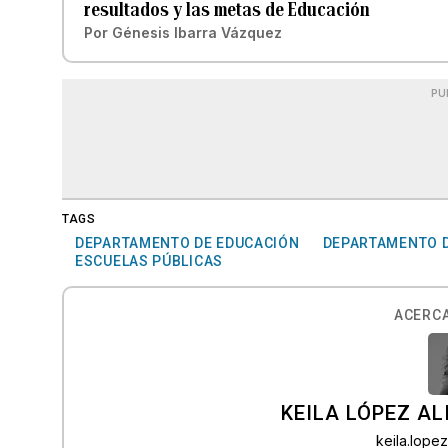
resultados y las metas de Educación
Por
Génesis Ibarra Vázquez
PU
TAGS
DEPARTAMENTO DE EDUCACIÓN
DEPARTAMENTO D
ESCUELAS PÚBLICAS
ACERCA
KEILA LÓPEZ AL
keila.lop