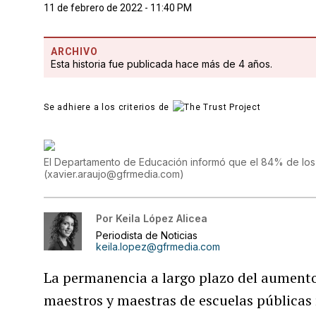
11 de febrero de 2022 - 11:40 PM
ARCHIVO
Esta historia fue publicada hace más de 4 años.
Se adhiere a los criterios de
El Departamento de Educación informó que el 84% de los m
(
xavier.araujo@gfrmedia.com
)
Por
Keila López Alicea
Periodista de Noticias
keila.lopez@gfrmedia.com
La permanencia a largo plazo del aumento 
maestros y maestras de escuelas públicas 