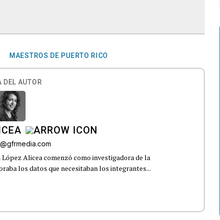
MAESTROS DE PUERTO RICO
 DEL AUTOR
ICEA
ez@gfrmedia.com
a López Alicea comenzó como investigadora de la
boraba los datos que necesitaban los integrantes...