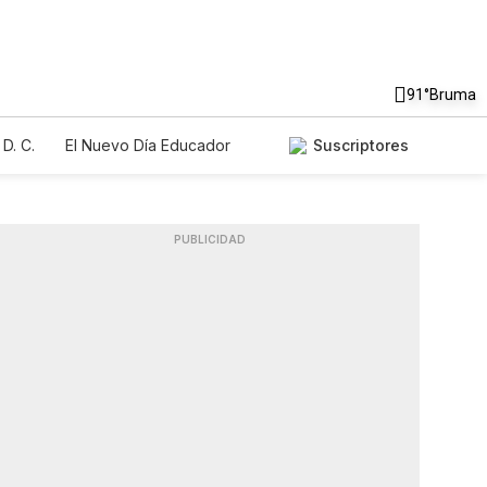
91°
Bruma
D. C.
El Nuevo Día Educador
Suscriptores
PUBLICIDAD