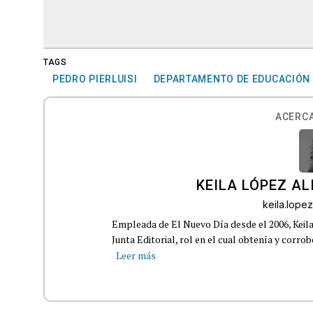
TAGS
PEDRO PIERLUISI
DEPARTAMENTO DE EDUCACIÓN
ACERCA
KEILA LÓPEZ AL
keila.lop
Empleada de El Nuevo Día desde el 2006, Keil
Junta Editorial, rol en el cual obtenía y corro
Leer más