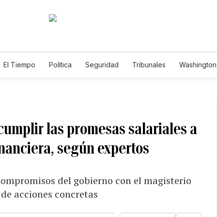
El Tiempo
Política
Seguridad
Tribunales
Washington 
cumplir las promesas salariales a
nanciera, según expertos
 compromisos del gobierno con el magisterio
 de acciones concretas