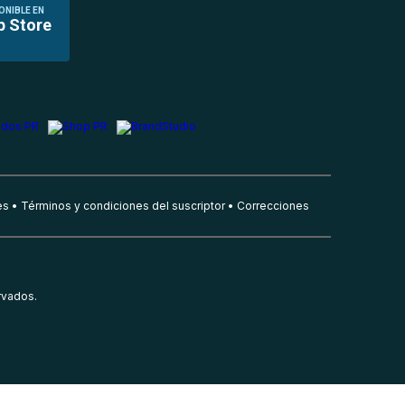
ONIBLE EN
p Store
es
Términos y condiciones del suscriptor
Correcciones
rvados.