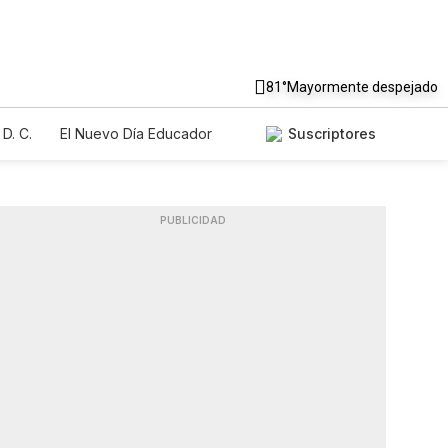
81°
Mayormente despejado
D. C.
El Nuevo Día Educador
Suscriptores
PUBLICIDAD