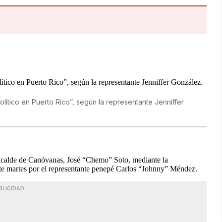
lítico en Puerto Rico”, según la representante Jenniffer
xalcalde de Canóvanas, José “Chemo” Soto, mediante la
te martes por el representante penepé Carlos “Johnny” Méndez.
BLICIDAD