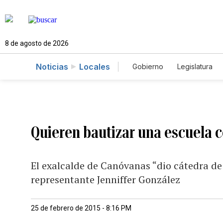
8 de agosto de 2026
Noticias
Locales
Gobierno
Legislatura
Caso Gabriela Nicole
Quieren bautizar una escuela 
El exalcalde de Canóvanas “dio cátedra de 
representante Jenniffer González
25 de febrero de 2015 - 8:16 PM