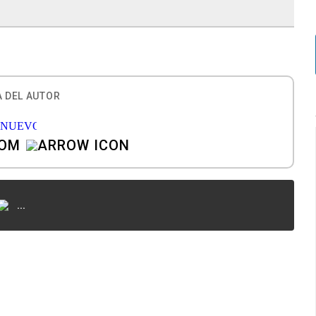
 DEL AUTOR
COM
...