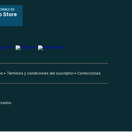
ONIBLE EN
p Store
es
Términos y condiciones del suscriptor
Correcciones
rvados.