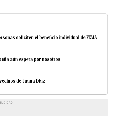
rsonas soliciten el beneficio individual de FEMA
queña aún espera por nosotros
 vecinos de Juana Díaz
BLICIDAD