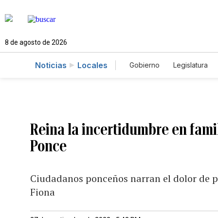
8 de agosto de 2026
Noticias
Locales
Gobierno
Legislatura
Caso Gabriela Nicole
Reina la incertidumbre en famil
Ponce
Ciudadanos ponceños narran el dolor de pe
Fiona