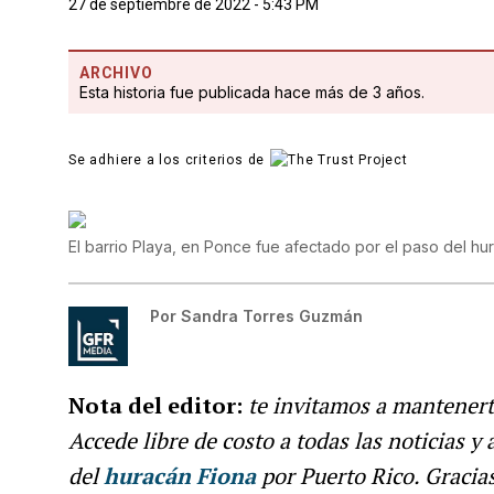
27 de septiembre de 2022 - 5:43 PM
ARCHIVO
Esta historia fue publicada hace más de 3 años.
Se adhiere a los criterios de
El barrio Playa, en Ponce fue afectado por el paso del hu
Por
Sandra Torres Guzmán
Nota del editor:
te invitamos a mantenert
Accede libre de costo a todas las noticias y
del
huracán Fiona
por Puerto Rico. Gracia