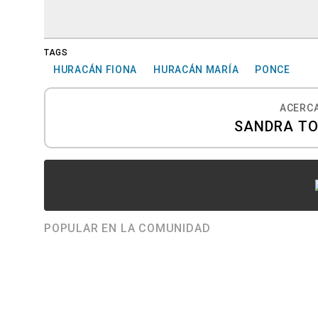
TAGS
HURACÁN FIONA
HURACÁN MARÍA
PONCE
ACERCA
SANDRA T
POPULAR EN LA COMUNIDAD