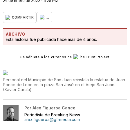
24 de enero de 2022 - 5:25 PM
...
COMPARTIR
ARCHIVO
Esta historia fue publicada hace más de 4 años.
Se adhiere a los criterios de
Personal del Municipio de San Juan reinstala la estatua de Juan
Ponce de León en la plaza San José en el Viejo San Juan.
(
Xavier García
)
Por
Alex Figueroa Cancel
Periodista de Breaking News
alex.figueroa@gfrmedia.com