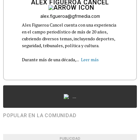
ALEX FIGUEROA CANCEL
alex.figueroa@gfrmedia.com
Alex Figueroa Cancel cuenta con una experiencia
en el campo periodístico de más de 20 años,
cubriendo diversos temas, incluyendo deportes,
seguridad, tribunales, política y cultura.
Durante más de una década,...
Leer más
...
POPULAR EN LA COMUNIDAD
PUBLICIDAD