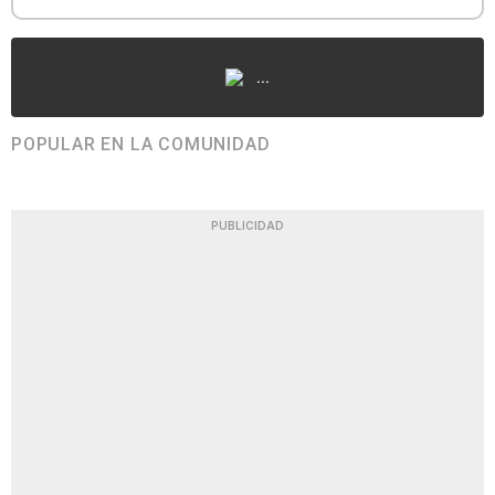
...
POPULAR EN LA COMUNIDAD
PUBLICIDAD