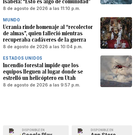
Isabela: “Esto es algo de comunidad”
8 de agosto de 2026 a las 11:10 p.m.
MUNDO
Ucrania rinde homenaje al “recolector
de almas”, quien falleció mientras
recuperaba cadáveres de la guerra
8 de agosto de 2026 a las 10:04 p.m.
ESTADOS UNIDOS
Incendio forestal impide que los
equipos lleguen al lugar donde se
estrelló un helicóptero en Utah
8 de agosto de 2026 a las 9:57 p.m.
DISPONIBLE EN
DISPONIBLE EN
Google Play
App Store