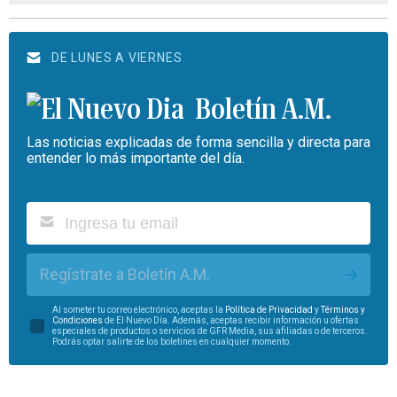
DE LUNES A VIERNES
Boletín A.M.
Las noticias explicadas de forma sencilla y directa para
entender lo más importante del día.
Regístrate a Boletín A.M.
Al someter tu correo electrónico, aceptas la
Política de Privacidad
y
Términos y
Condiciones
de El Nuevo Día. Además, aceptas recibir información u ofertas
especiales de productos o servicios de GFR Media, sus afiliadas o de terceros.
Podrás optar salirte de los boletines en cualquier momento.