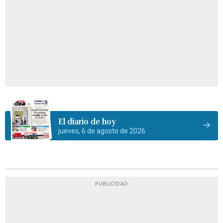
El diario de hoy
jueves, 6 de agosto de 2026
PUBLICIDAD