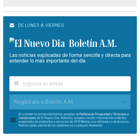
DE LUNES A VIERNES
Boletín A.M.
Las noticias explicadas de forma sencilla y directa para
entender lo más importante del día.
Regístrate a Boletín A.M.
Al someter tu correo electrónico, aceptas la
Política de Privacidad
y
Términos y
Condiciones
de El Nuevo Día. Además, aceptas recibir información u ofertas
especiales de productos o servicios de GFR Media, sus afiliadas o de terceros.
Podrás optar salirte de los boletines en cualquier momento.