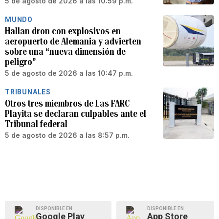
5 de agosto de 2026 a las 10:59 p.m.
MUNDO
Hallan dron con explosivos en
aeropuerto de Alemania y advierten
sobre una “nueva dimensión de
peligro”
5 de agosto de 2026 a las 10:47 p.m.
TRIBUNALES
Otros tres miembros de Las FARC
Playita se declaran culpables ante el
Tribunal federal
5 de agosto de 2026 a las 8:57 p.m.
DISPONIBLE EN
DISPONIBLE EN
Google Play
App Store