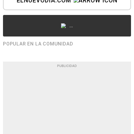
ELNUEVODIA.COM
...
POPULAR EN LA COMUNIDAD
PUBLICIDAD