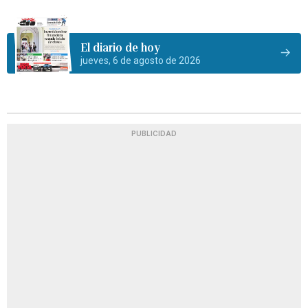
El diario de hoy
jueves, 6 de agosto de 2026
PUBLICIDAD