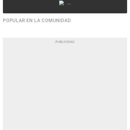
...
POPULAR EN LA COMUNIDAD
PUBLICIDAD