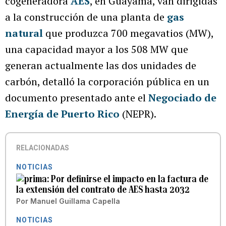
cogeneradora
AES
, en Guayama, van dirigidas
a la construcción de una planta de
gas
natural
que produzca 700 megavatios (MW),
una capacidad mayor a los 508 MW que
generan actualmente las dos unidades de
carbón, detalló la corporación pública en un
documento presentado ante el
Negociado de
Energía de Puerto Rico
(NEPR).
RELACIONADAS
NOTICIAS
Por definirse el impacto en la factura de
la extensión del contrato de AES hasta 2032
Por
Manuel Guillama Capella
NOTICIAS