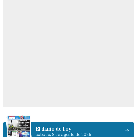
El diario de hoy
sábado, 8 de agosto de 2026