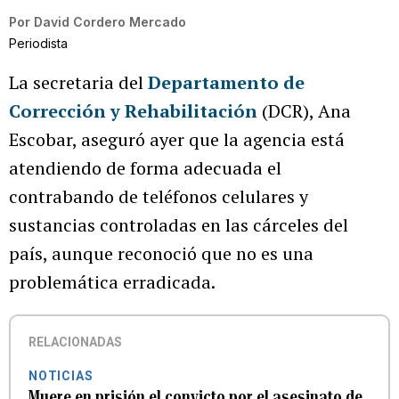
Por
David Cordero Mercado
Periodista
La secretaria del
Departamento de
Corrección y Rehabilitación
(DCR), Ana
Escobar, aseguró ayer que la agencia está
atendiendo de forma adecuada el
contrabando de teléfonos celulares y
sustancias controladas en las cárceles del
país, aunque reconoció que no es una
problemática erradicada.
RELACIONADAS
NOTICIAS
Muere en prisión el convicto por el asesinato de