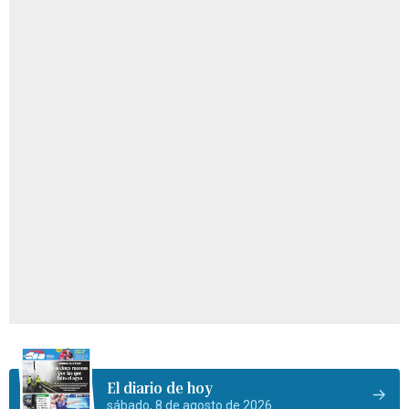
El diario de hoy
sábado, 8 de agosto de 2026