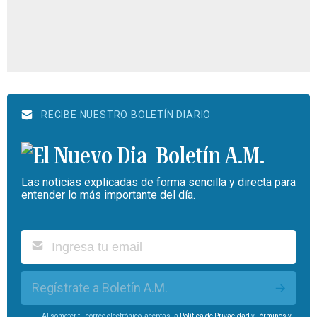
RECIBE NUESTRO BOLETÍN DIARIO
Boletín A.M.
Las noticias explicadas de forma sencilla y directa para
entender lo más importante del día.
Regístrate a Boletín A.M.
Al someter tu correo electrónico, aceptas la
Política de Privacidad
y
Términos y