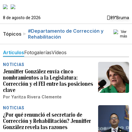
8 de agosto de 2026
89°
Bruma
#Departamento de Corrección y
Tópicos
Rehabilitación
Artículos
Fotogalerías
Vídeos
NOTICIAS
Jenniffer González envía cinco
nombramientos a la Legislatura:
Corrección y el FEI entre las posiciones
clave
Por
Yaritza Rivera Clemente
NOTICIAS
¿Por qué renunció el secretario de
Corrección y Rehabilitación? Jenniffer
González revela las razones