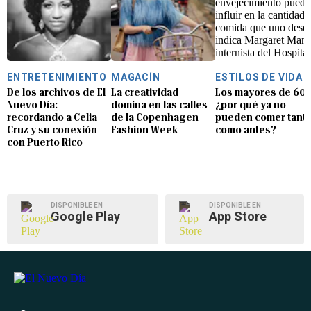
ENTRETENIMIENTO
MAGACÍN
ESTILOS DE VIDA
De los archivos de El
La creatividad
Los mayores de 60:
Nuevo Día:
domina en las calles
¿por qué ya no
recordando a Celia
de la Copenhagen
pueden comer tant
Cruz y su conexión
Fashion Week
como antes?
con Puerto Rico
DISPONIBLE EN
DISPONIBLE EN
Google Play
App Store