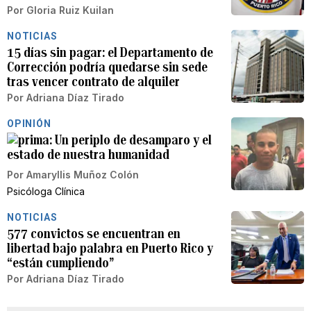
Por
Gloria Ruiz Kuilan
NOTICIAS
15 días sin pagar: el Departamento de
Corrección podría quedarse sin sede
tras vencer contrato de alquiler
Por
Adriana Díaz Tirado
OPINIÓN
Un periplo de desamparo y el
estado de nuestra humanidad
Por
Amaryllis Muñoz Colón
Psicóloga Clínica
NOTICIAS
577 convictos se encuentran en
libertad bajo palabra en Puerto Rico y
“están cumpliendo”
Por
Adriana Díaz Tirado