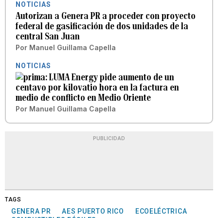
NOTICIAS
Autorizan a Genera PR a proceder con proyecto
federal de gasificación de dos unidades de la
central San Juan
Por
Manuel Guillama Capella
NOTICIAS
LUMA Energy pide aumento de un
centavo por kilovatio hora en la factura en
medio de conflicto en Medio Oriente
Por
Manuel Guillama Capella
PUBLICIDAD
TAGS
GENERA PR
AES PUERTO RICO
ECOELÉCTRICA