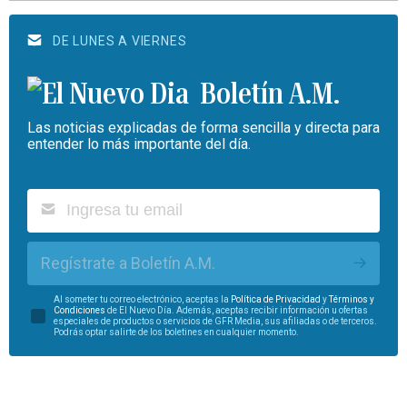
DE LUNES A VIERNES
Boletín A.M.
Las noticias explicadas de forma sencilla y directa para
entender lo más importante del día.
Regístrate a Boletín A.M.
Al someter tu correo electrónico, aceptas la
Política de Privacidad
y
Términos y
Condiciones
de El Nuevo Día. Además, aceptas recibir información u ofertas
especiales de productos o servicios de GFR Media, sus afiliadas o de terceros.
Podrás optar salirte de los boletines en cualquier momento.