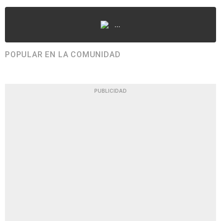
...
POPULAR EN LA COMUNIDAD
PUBLICIDAD