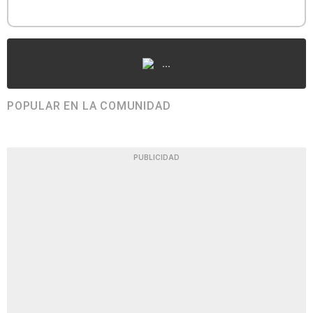
...
POPULAR EN LA COMUNIDAD
PUBLICIDAD