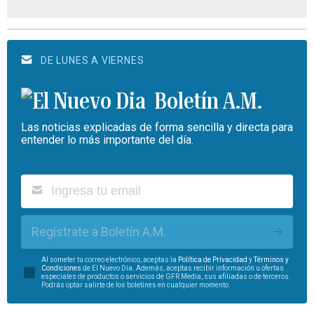
DE LUNES A VIERNES
Boletín A.M.
Las noticias explicadas de forma sencilla y directa para
entender lo más importante del día.
Regístrate a Boletín A.M.
Al someter tu correo electrónico, aceptas la
Política de Privacidad
y
Términos y
Condiciones
de El Nuevo Día. Además, aceptas recibir información u ofertas
especiales de productos o servicios de GFR Media, sus afiliadas o de terceros.
Podrás optar salirte de los boletines en cualquier momento.