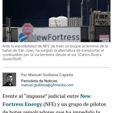
Ante la imposibilidad de NFE de traer un buque al terminal de la
bahía de San Juan, ha surgido la alternativa de transportar el
combustible por la vía terrestre desde el sur.
(
Carlos Rivera
Giusti/Staff
)
Por
Manuel Guillama Capella
Periodista de Noticias
manuel.guillama@gfrmedia.com
Frente al “impasse” judicial entre
New
Fortress Energy
(NFE) y un grupo de pilotos
de botes remolcadores que ha impedido la