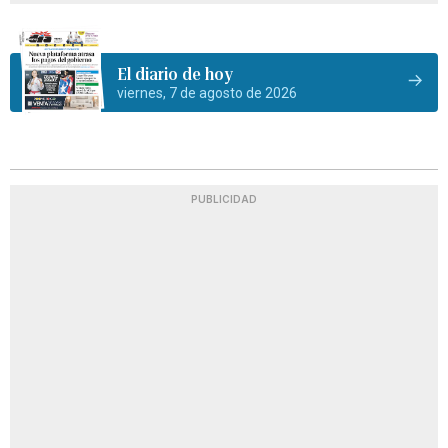
El diario de hoy
viernes, 7 de agosto de 2026
PUBLICIDAD